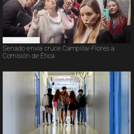
NACIONAL
Senado envía cruce Campillai-Flores a
Comisión de Ética