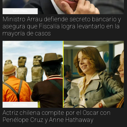
NACIONAL
Ministro Arrau defiende secreto bancario y
asegura que Fiscalía logra levantarlo en la
mayoría de casos
NACIONAL
Actriz chilena compite por el Oscar con
Penélope Cruz y Anne Hathaway