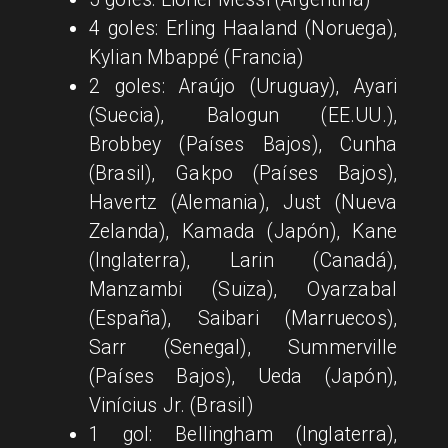
4 goles: Erling Haaland (Noruega),
Kylian Mbappé (Francia)
2 goles: Araújo (Uruguay), Ayari
(Suecia), Balogun (EE.UU.),
Brobbey (Países Bajos), Cunha
(Brasil), Gakpo (Países Bajos),
Havertz (Alemania), Just (Nueva
Zelanda), Kamada (Japón), Kane
(Inglaterra), Larin (Canadá),
Manzambi (Suiza), Oyarzabal
(España), Saibari (Marruecos),
Sarr (Senegal), Summerville
(Países Bajos), Ueda (Japón),
Vinícius Jr. (Brasil)
1 gol: Bellingham (Inglaterra),