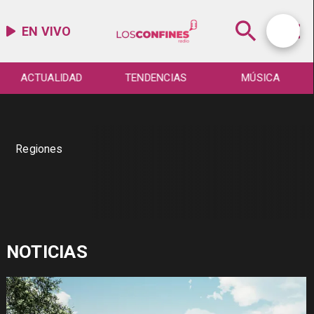
EN VIVO
ACTUALIDAD
TENDENCIAS
MÚSICA
Regiones
NOTICIAS