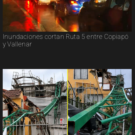
Inundaciones cortan Ruta 5 entre Copiapó
y Vallenar