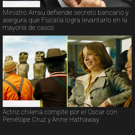
NACIONAL
Ministro Arrau defiende secreto bancario y
asegura que Fiscalía logra levantarlo en la
mayoría de casos
NACIONAL
Actriz chilena compite por el Oscar con
Penélope Cruz y Anne Hathaway