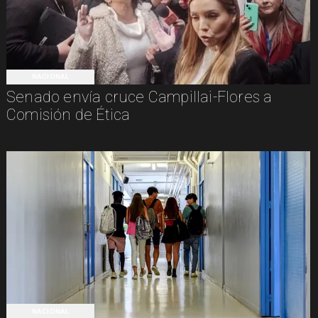
NACIONAL
Senado envía cruce Campillai-Flores a
Comisión de Ética
NACIONAL