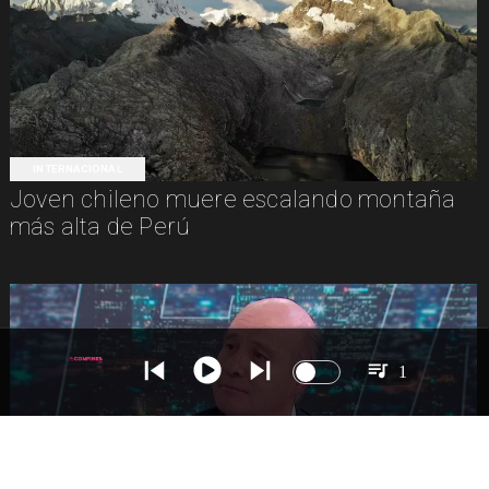
INTERNACIONAL
Joven chileno muere escalando montaña
más alta de Perú
1