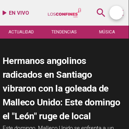
EN VIVO
ACTUALIDAD
TENDENCIAS
MÚSICA
Hermanos angolinos
radicados en Santiago
vibraron con la goleada de
Malleco Unido: Este domingo
el "León" ruge de local
Este domingo, Malleco Unido se enfrenta a un