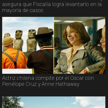
asegura que Fiscalía logra levantarlo en la
mayoría de casos
NACIONAL
Actriz chilena compite por el Oscar con
Penélope Cruz y Anne Hathaway