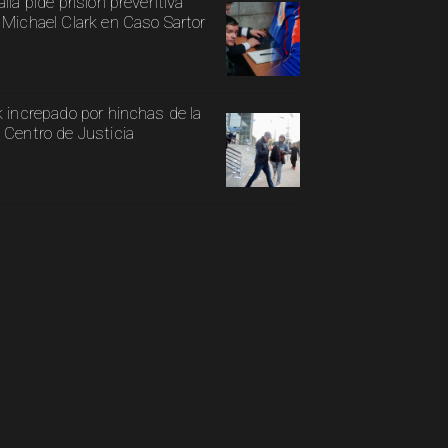
alía pide prisión preventiva
 Michael Clark en Caso Sartor
k increpado por hinchas de la
 Centro de Justicia