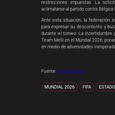
restricciones impuestas. La solic
aclimatarse al partido contra Bélgic
Ante esta situación, la federación i
para expresar su descontento y bus
durante el torneo. La incertidumbre 
Team Melli en el Mundial 2026, ponie
en medio de adversidades inesperada
Fuente:
Meganoticias
MUNDIAL 2026
FIFA
ESTADO