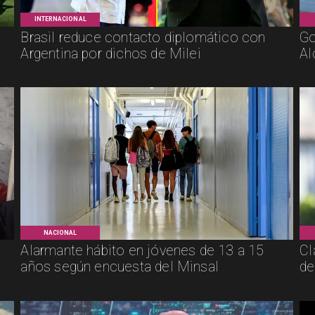
INTERNACIONAL
Brasil reduce contacto diplomático con
Go
Argentina por dichos de Milei
Al
NACIONAL
Alarmante hábito en jóvenes de 13 a 15
Cl
años según encuesta del Minsal
de