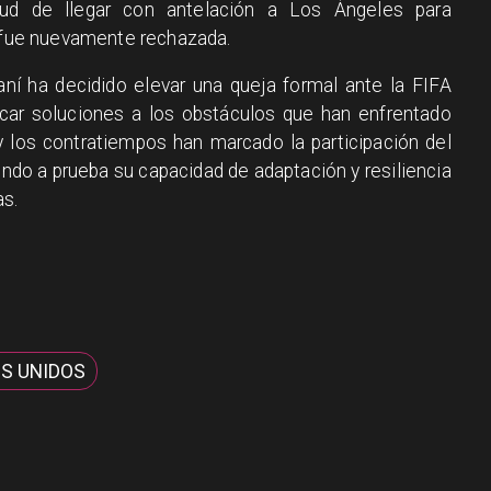
itud de llegar con antelación a Los Ángeles para
a fue nuevamente rechazada.
raní ha decidido elevar una queja formal ante la FIFA
car soluciones a los obstáculos que han enfrentado
y los contratiempos han marcado la participación del
ndo a prueba su capacidad de adaptación y resiliencia
s.
S UNIDOS