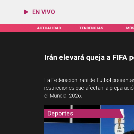
EN VIVO
TUALIDAD
TENDENCIAS
MÚSICA
ESPEC
Irán elevará queja a FIFA 
La Federación Iraní de Fútbol presentar
restricciones que afectan la preparació
el Mundial 2026.
Deportes