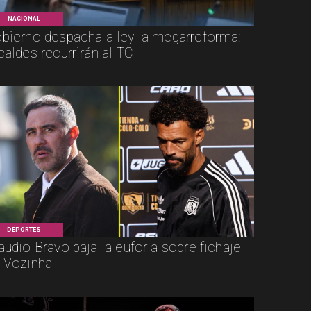
NACIONAL
bierno despacha a ley la megarreforma:
caldes recurrirán al TC
DEPORTES
audio Bravo baja la euforia sobre fichaje
 Vozinha