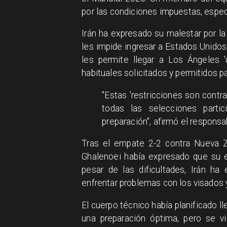
por las condiciones impuestas, espec
Irán ha expresado su malestar por la
les impide ingresar a Estados Unidos
les permite llegar a Los Ángeles '
habituales solicitados y permitidos p
"Estas 'restricciones son contra
todas las selecciones partic
preparación", afirmó el responsa
Tras el empate 2-2 contra Nueva Ze
Ghalenoei había expresado que su e
pesar de las dificultades, Irán h
enfrentar problemas con los visados y
El cuerpo técnico había planificado l
una preparación óptima, pero se v