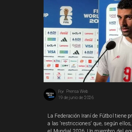
Prensa Web
Por
19 de junio de 2026
La Federación Iraní de Fútbol tiene p
a las 'restricciones' que, según ello
el Mundial 2026. Un miembro del equ