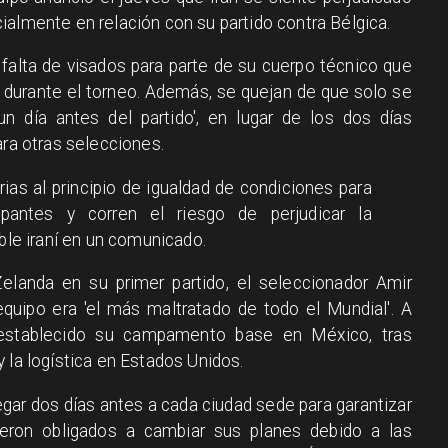
ialmente en relación con su partido contra Bélgica.
 falta de visados para parte de su cuerpo técnico que
 durante el torneo. Además, se quejan de que solo se
un día antes del partido', en lugar de los dos días
ara otras selecciones.
rias al principio de igualdad de condiciones para
ipantes y corren el riesgo de perjudicar la
ble iraní en un comunicado.
landa en su primer partido, el seleccionador Amir
quipo era 'el más maltratado de todo el Mundial'. A
a establecido su campamento base en México, tras
 la logística en Estados Unidos.
legar dos días antes a cada ciudad sede para garantizar
ieron obligados a cambiar sus planes debido a las