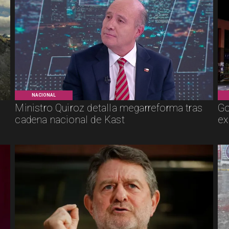
NACIONAL
Ministro Quiroz detalla megarreforma tras
Go
cadena nacional de Kast
ex