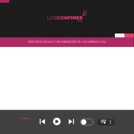
SITIO WEB CREADO CON MSBUILDER DE CMS-MSPRESS.COM
1