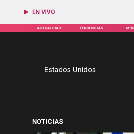
EN VIVO
IFAS SERVEL
ACTUALIDAD
TENDENCIAS
MÚS
Estados Unidos
NOTICIAS