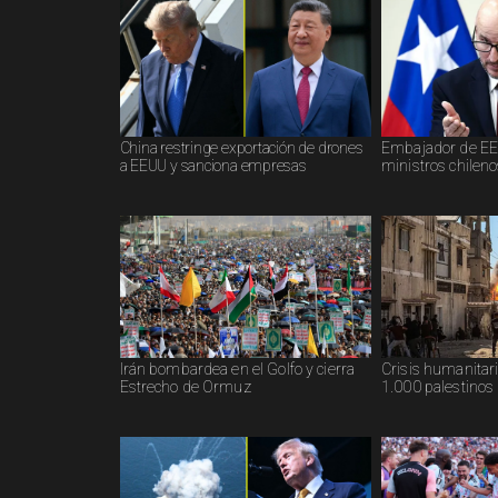
China restringe exportación de drones
Embajador de EE.
a EEUU y sanciona empresas
ministros chileno
Irán bombardea en el Golfo y cierra
Crisis humanitar
Estrecho de Ormuz
1.000 palestinos