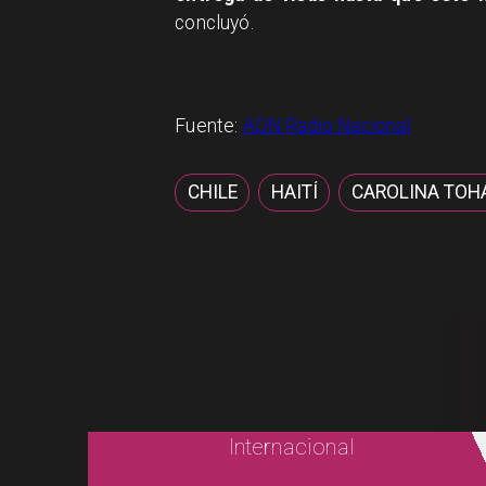
concluyó.
Fuente:
ADN Radio Nacional
CHILE
HAITÍ
CAROLINA TOH
Internacional