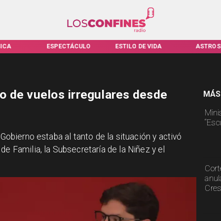
ICA
ESPECTÁCULO
ESTILO DE VIDA
ASTROS
o de vuelos irregulares desde
MÁS
Mini
“Esc
 Gobierno estaba al tanto de la situación y activó
de Familia, la Subsecretaría de la Niñez y el
Cort
anul
Cre