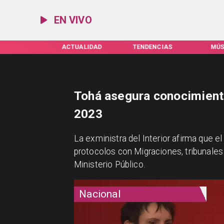
EN VIVO
IFAS SERVEL
ACTUALIDAD
TENDENCIAS
MÚS
Tohá asegura conocimient
2023
La exministra del Interior afirma que el
protocolos con Migraciones, tribunales 
Ministerio Público.
Nacional