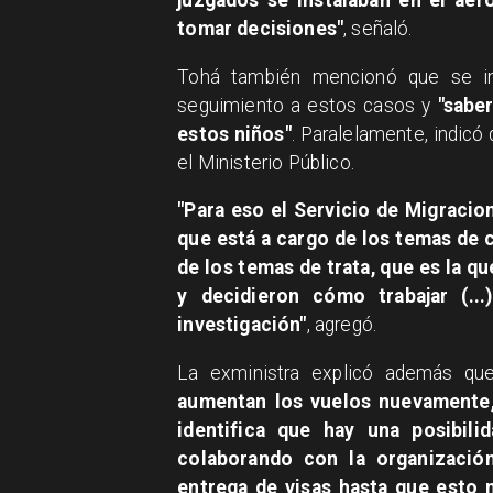
juzgados se instalaban en el aer
tomar decisiones"
, señaló.
Tohá también mencionó que se i
seguimiento a estos casos y
"sabe
estos niños"
. Paralelamente, indicó
el Ministerio Público.
"Para eso el Servicio de Migracion
que está a cargo de los temas de c
de los temas de trata, que es la qu
y decidieron cómo trabajar (.
investigación"
, agregó.
La exministra explicó además q
aumentan los vuelos nuevamente
identifica que hay una posibil
colaborando con la organización
entrega de visas hasta que esto 