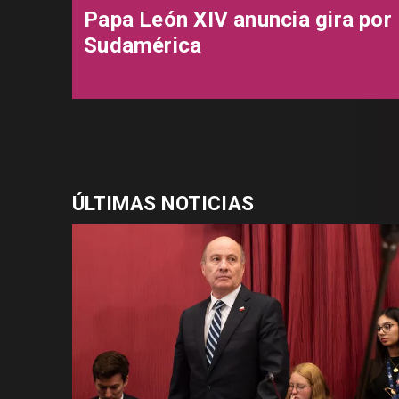
Papa León XIV anuncia gira por
Sudamérica
ÚLTIMAS NOTICIAS