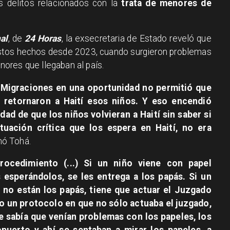
s delitos relacionados con la
trata de menores de
al
, de
24 Horas
, la exsecretaria de Estado reveló que
estos hechos desde 2023, cuando surgieron problemas
ores que llegaban al país.
e Migraciones en una oportunidad no permitió que
se retornaron a Haití esos niños. Y eso encendió
dad de que los niños volvieran a Haití sin saber si
ituación crítica que los espera en Haití, no era
rmó Tohá.
ocedimiento (...) Si un niño viene con papel
 esperándolos, se les entrega a los papás. Si un
 no están los papás, tiene que actuar el Juzgado
po un protocolo en que no sólo actuaba el juzgado,
e sabía que venían problemas con los papeles, los