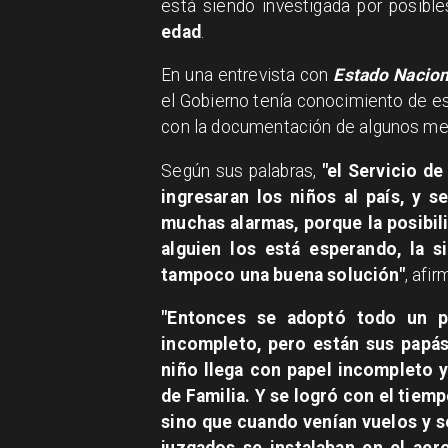
está siendo investigada por posible
edad
.
En una entrevista con
Estado Nacion
el Gobierno tenía conocimiento de 
con la documentación de algunos men
Según sus palabras,
"el Servicio d
ingresaran los niños al país, y 
muchas alarmas, porque la posibili
alguien los está esperando, la s
tampoco una buena solución"
, afi
"Entonces se adoptó todo un pr
incompleto, pero están sus papás
niño llega con papel incompleto y
de Familia. Y se logró con el tiem
sino que cuando venían vuelos y s