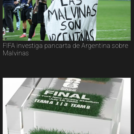
FIFA investiga pancarta de Argentina sobre
Malvinas