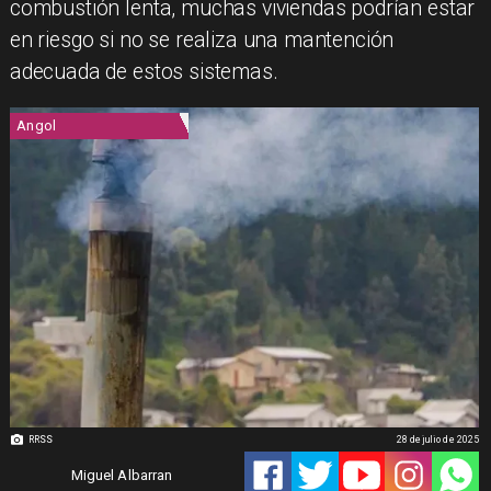
combustión lenta, muchas viviendas podrían estar
en riesgo si no se realiza una mantención
adecuada de estos sistemas.
Angol
RRSS
28 de julio de 2025
Miguel Albarran