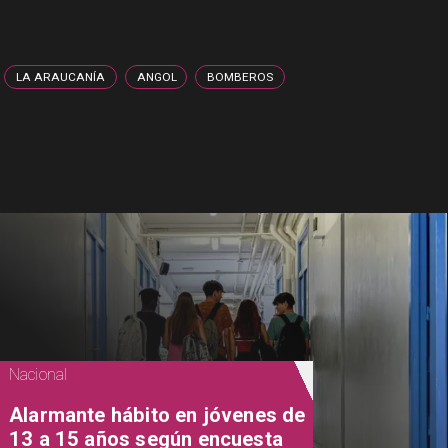
LA ARAUCANÍA
ANGOL
BOMBEROS
Nacional
Alarmante hábito en jóvenes de
13 a 15 años según encuesta