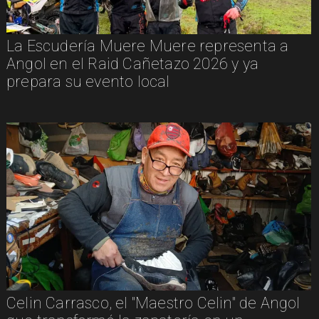
La Escudería Muere Muere representa a
Angol en el Raid Cañetazo 2026 y ya
prepara su evento local
Celin Carrasco, el "Maestro Celin" de Angol