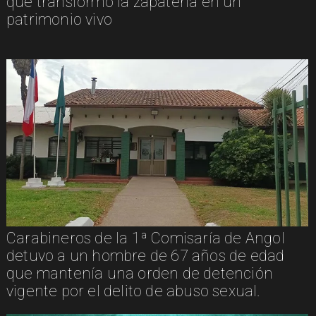
que transformó la zapatería en un
patrimonio vivo
Carabineros de la 1ª Comisaría de Angol
detuvo a un hombre de 67 años de edad
que mantenía una orden de detención
vigente por el delito de abuso sexual.