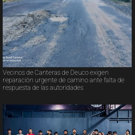
Vecinos de Canteras de Deuco exigen
reparación urgente de camino ante falta de
respuesta de las autoridades