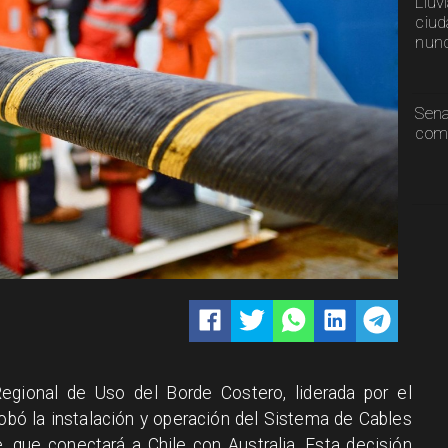
Lluv
ciud
nunc
Sen
comp
egional de Uso del Borde Costero, liderada por el
obó la instalación y operación del Sistema de Cables
 que conectará a Chile con Australia. Esta decisión