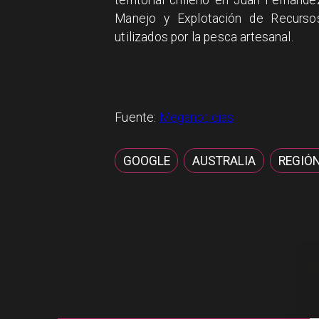
Manejo y Explotación de Recursos
utilizados por la pesca artesanal.
Fuente:
Meganoticias
GOOGLE
AUSTRALIA
REGIÓN