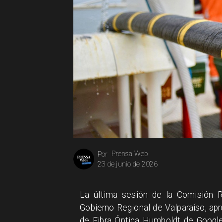
Prensa Web
Por
23 de junio de 2026
La última sesión de la Comisión R
Gobierno Regional de Valparaíso, apr
de Fibra Óptica Humboldt de Google,