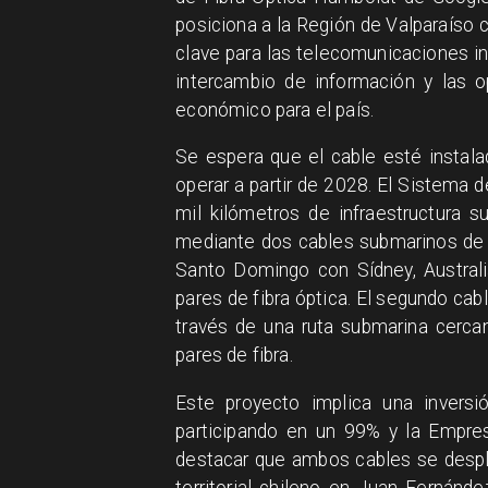
posiciona a la Región de Valparaíso 
clave para las telecomunicaciones int
intercambio de información y las op
económico para el país.
Se espera que el cable esté instal
operar a partir de 2028. El Sistema
mil kilómetros de infraestructura 
mediante dos cables submarinos de f
Santo Domingo con Sídney, Australi
pares de fibra óptica. El segundo c
través de una ruta submarina cerca
pares de fibra.
Este proyecto implica una inversi
participando en un 99% y la Empres
destacar que ambos cables se despl
territorial chileno en Juan Fernán