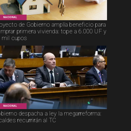
NACIONAL
oyecto de Gobierno amplía beneficio para
mprar primera vivienda: tope a 6.000 UF y
 mil cupos
NACIONAL
bierno despacha a ley la megarreforma:
caldes recurrirán al TC