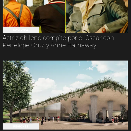
NACIONAL
Actriz chilena compite por el Oscar con
Penélope Cruz y Anne Hathaway
REGIONES