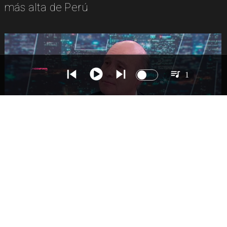
más alta de Perú
1
NACIONAL
Ministro Quiroz detalla megarreforma tras
cadena nacional de Kast