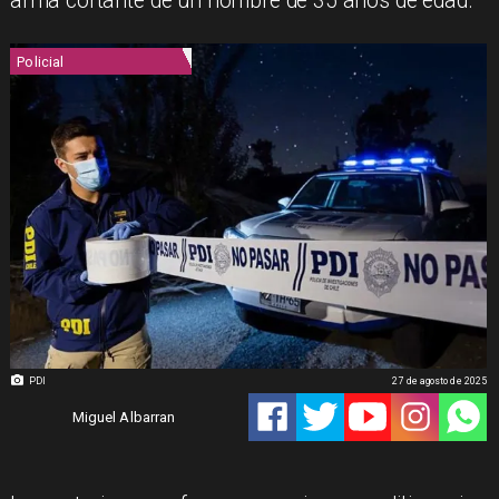
arma cortante de un hombre de 35 años de edad.
Policial
PDI
27 de agosto de 2025
Miguel Albarran