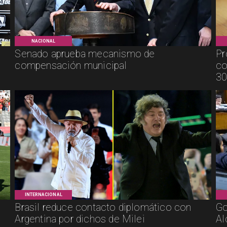
NACIONAL
Senado aprueba mecanismo de
Pr
compensación municipal
co
30
INTERNACIONAL
Brasil reduce contacto diplomático con
Go
Argentina por dichos de Milei
Al