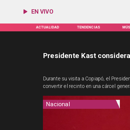
EN VIVO
IFAS SERVEL
ACTUALIDAD
TENDENCIAS
MÚS
Presidente Kast considera
Durante su visita a Copiapó, el Presid
convertir el recinto en una cárcel gener
Nacional