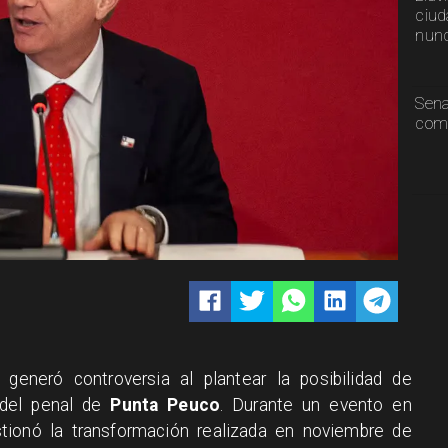
ciud
nunc
Sen
comp
generó controversia al plantear la posibilidad de
o del penal de
Punta Peuco
. Durante un evento en
tionó la transformación realizada en noviembre de