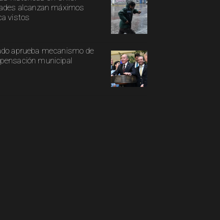
ades alcanzan máximos
a vistos
ado aprueba mecanismo de
ensación municipal