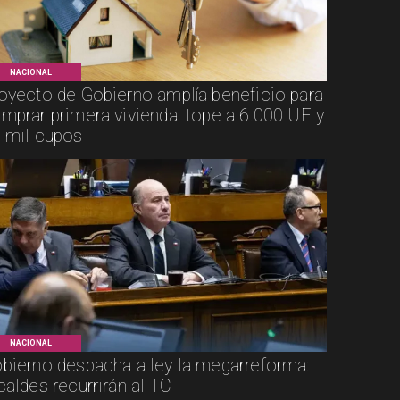
NACIONAL
oyecto de Gobierno amplía beneficio para
mprar primera vivienda: tope a 6.000 UF y
 mil cupos
NACIONAL
bierno despacha a ley la megarreforma:
caldes recurrirán al TC