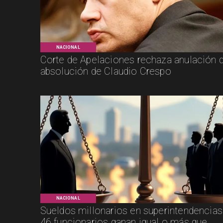
NACIONAL
Corte de Apelaciones rechaza anulación 
absolución de Claudio Crespo
NACIONAL
Sueldos millonarios en superintendencias
46 funcionarios ganan igual o más que