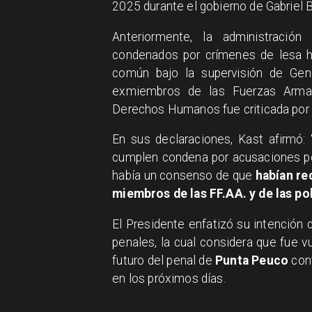
2025 durante el gobierno de Gabriel B
Anteriormente, la administración
condenados por crímenes de lesa hu
común bajo la supervisión de Gend
exmiembros de las Fuerzas Armad
Derechos Humanos fue criticada por 
En sus declaraciones, Kast afirmó
cumplen condena por acusaciones p
había un consenso de que
habían re
miembros de las FF.AA. y de las pol
El Presidente enfatizó su intención 
penales, la cual considera que fue vu
futuro del penal de
Punta Peuco
cont
en los próximos días.