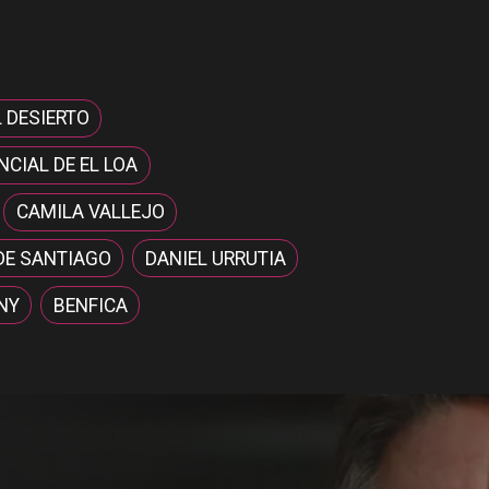
L DESIERTO
CIAL DE EL LOA
CAMILA VALLEJO
DE SANTIAGO
DANIEL URRUTIA
NY
BENFICA