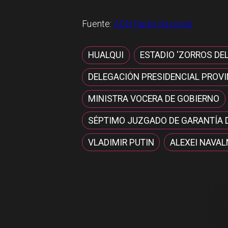
Fuente:
ADN Radio Nacional
HUALQUI
ESTADIO 'ZORROS DE
DELEGACIÓN PRESIDENCIAL PROVIN
MINISTRA VOCERA DE GOBIERNO
SÉPTIMO JUZGADO DE GARANTÍA 
VLADIMIR PUTIN
ALEXEI NAVAL