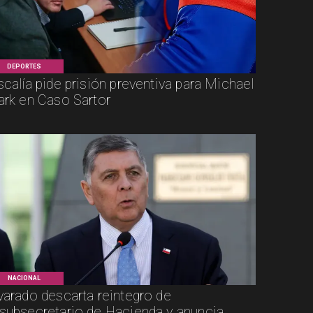
DEPORTES
scalía pide prisión preventiva para Michael
ark en Caso Sartor
NACIONAL
varado descarta reintegro de
subsecretario de Hacienda y anuncia