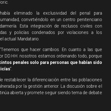
oric.
 había eliminado la exclusividad del penal para
manidad, convirtiéndolo en un centro penitenciario
armería. Esta integración de reclusos civiles con
as y policías condenados por violaciones a los
el actual Mandatario.
: “Tenemos que hacer cambios. En cuanto a las que
or DD.HH. nosotros estamos ordenando todo, porque
cintos penales solo para personas que habían sido
icías
”.
de restablecer la diferenciación entre las poblaciones
lnerada por la gestión anterior. La discusión sobre el
inúa abierta y promete seguir siendo tema de debate