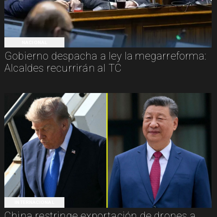
NACIONAL
Gobierno despacha a ley la megarreforma:
Alcaldes recurrirán al TC
INTERNACIONAL
China restringe exportación de drones a