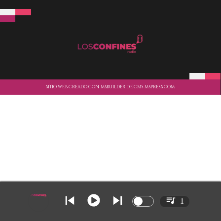
SITIO WEB CREADO CON MSBUILDER DE CMS-MSPRESS.COM
1