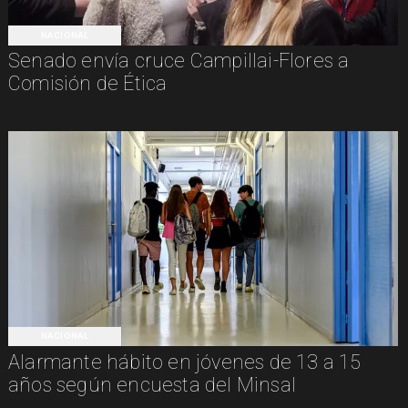
NACIONAL
Senado envía cruce Campillai-Flores a
Comisión de Ética
NACIONAL
Alarmante hábito en jóvenes de 13 a 15
años según encuesta del Minsal