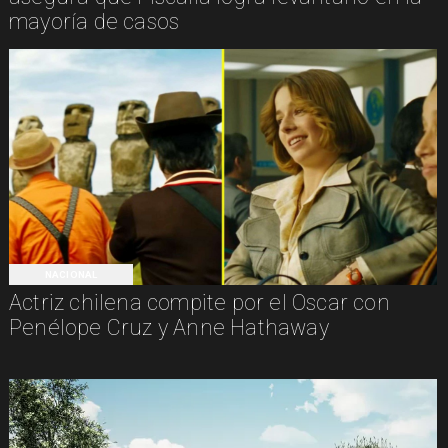
mayoría de casos
NACIONAL
Actriz chilena compite por el Oscar con
Penélope Cruz y Anne Hathaway