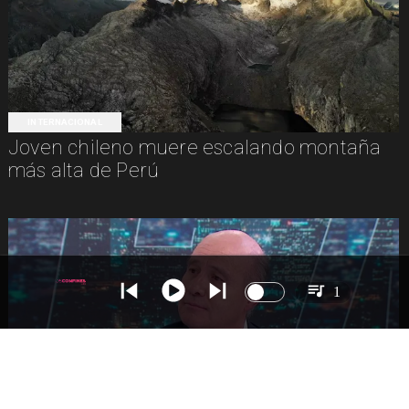
INTERNACIONAL
Joven chileno muere escalando montaña
más alta de Perú
1