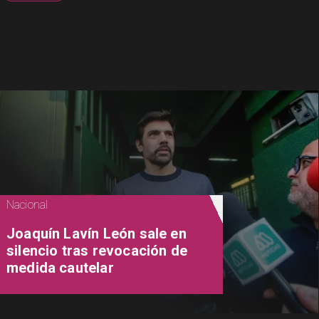
Nacional
Joaquín Lavín León sale en
silencio tras revocación de
medida cautelar