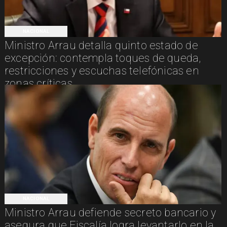
NACIONAL
Ministro Arrau detalla quinto estado de
excepción: contempla toques de queda,
restricciones y escuchas telefónicas en
zonas críticas
NACIONAL
Ministro Arrau defiende secreto bancario y
asegura que Fiscalía logra levantarlo en la