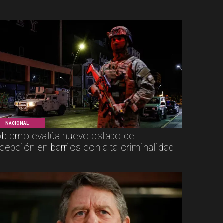
NACIONAL
bierno evalúa nuevo estado de
cepción en barrios con alta criminalidad