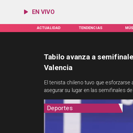
EN VIVO
TUALIDAD
TENDENCIAS
MÚSICA
ESPEC
Tabilo avanza a semifinal
Valencia
El tenista chileno tuvo que esforzarse
asegurar su lugar en las semifinales de
Deportes