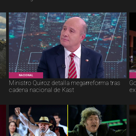
NACIONAL
Ministro Quiroz detalla megarreforma tras
Go
cadena nacional de Kast
ex