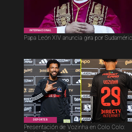
INTERNACIONAL
Papa León XIV anuncia gira por Sudaméri
DEPORTES
Presentación de Vozinha en Colo Colo: