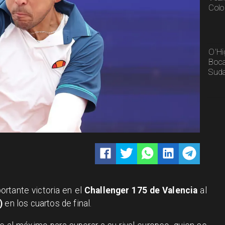
Colo
O'Hi
Boca
Sud
ortante victoria en el
Challenger 175 de Valencia
al
)
en los cuartos de final.