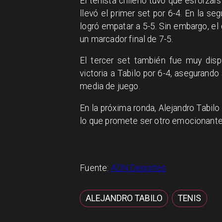
El tenista chileno tuvo que esforzar
llevó el primer set por 6-4. En la se
logró empatar a 5-5. Sin embargo, el
un marcador final de 7-5.
El tercer set también fue muy disp
victoria a Tabilo por 6-4, asegurando
media de juego.
En la próxima ronda, Alejandro Tabilo
lo que promete ser otro emocionante
Fuente:
ADN Deportes
ALEJANDRO TABILO
TENIS