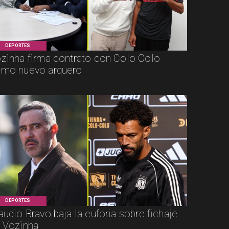
DEPORTES
zinha firma contrato con Colo Colo
mo nuevo arquero
DEPORTES
audio Bravo baja la euforia sobre fichaje
 Vozinha