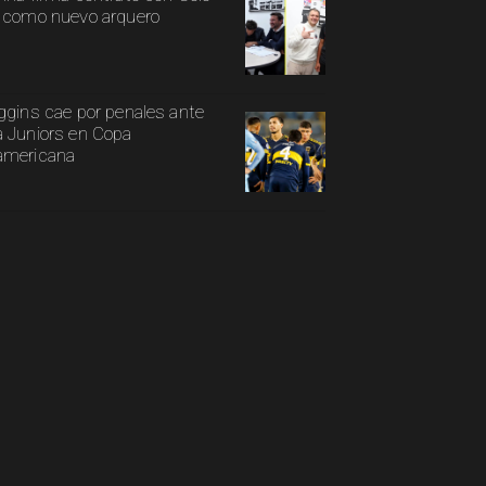
 como nuevo arquero
ggins cae por penales ante
 Juniors en Copa
americana