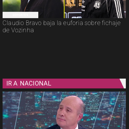
DEPORTES
Claudio Bravo baja la euforia sobre fichaje
de Vozinha
IR A
NACIONAL