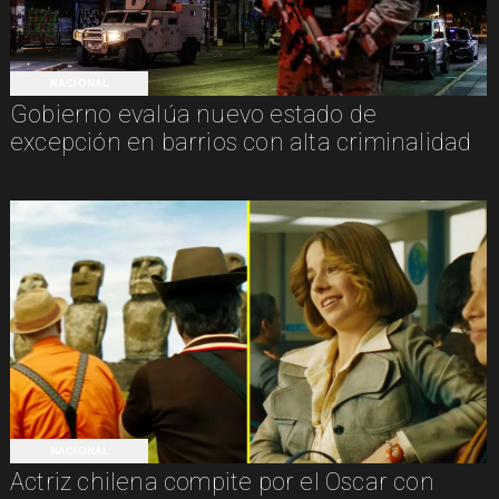
NACIONAL
Gobierno evalúa nuevo estado de
excepción en barrios con alta criminalidad
NACIONAL
Actriz chilena compite por el Oscar con