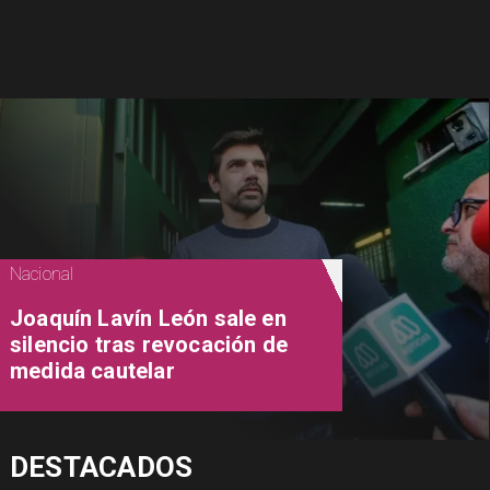
Nacional
Joaquín Lavín León sale en
silencio tras revocación de
medida cautelar
DESTACADOS