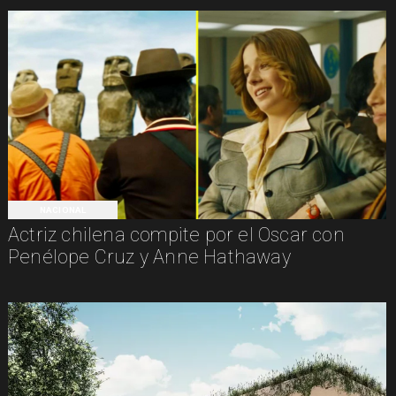
NACIONAL
Actriz chilena compite por el Oscar con
Penélope Cruz y Anne Hathaway