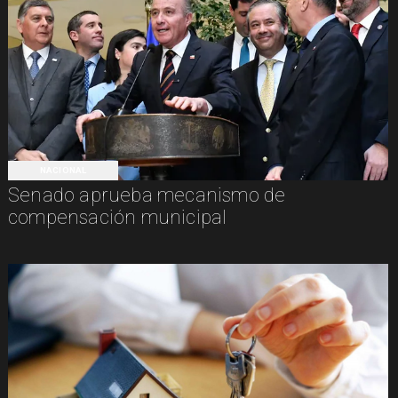
NACIONAL
Senado aprueba mecanismo de
compensación municipal