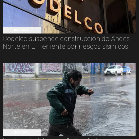
NACIONAL
Codelco suspende construcción de Andes
Norte en El Teniente por riesgos sísmicos
NACIONAL