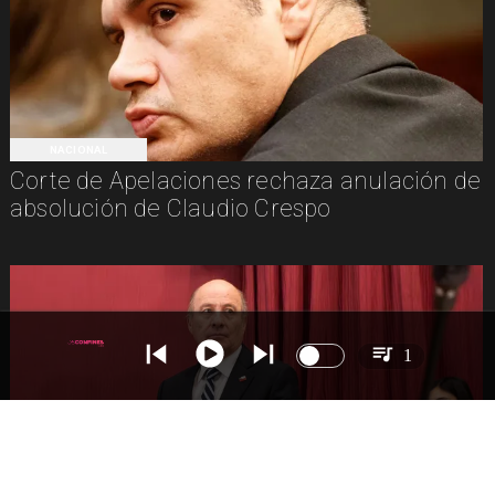
NACIONAL
Corte de Apelaciones rechaza anulación de
absolución de Claudio Crespo
1