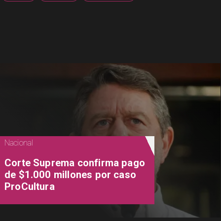
Nacional
Corte Suprema confirma pago
de $1.000 millones por caso
ProCultura