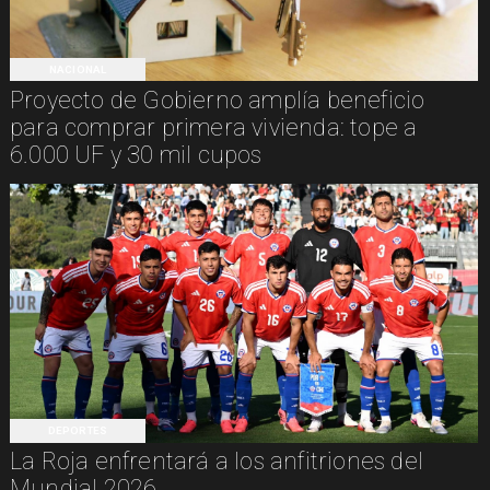
NACIONAL
Proyecto de Gobierno amplía beneficio
para comprar primera vivienda: tope a
6.000 UF y 30 mil cupos
DEPORTES
La Roja enfrentará a los anfitriones del
Mundial 2026