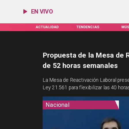
EN VIVO
IFAS SERVEL
ACTUALIDAD
TENDENCIAS
MÚS
Propuesta de la Mesa de R
de 52 horas semanales
La Mesa de Reactivación Laboral prese
Ley 21.561 para flexibilizar las 40 hora
Nacional