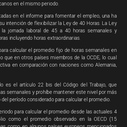
icanos en el mismo periodo.
tadas en el informe para fomentar el empleo, una ha
su intención de flexibilizar la Ley de 40 Horas. La Ley
 la jornada laboral de 45 a 40 horas semanales y
ras incluyendo horas extraordinarias.
para calcular el promedio fijo de horas semanales en
to que en otros países miembros de la OCDE, lo cual
trictiva en comparación con naciones como Alemania,
o es el artículo 22 bis del Código del Trabajo, que
rias semanales y prohíbe mantener este nivel por más
el período considerado para calcular el promedio.
eriodo para calcular el promedio desde las actuales 4
lio como el promedio observado en la OECD (15
nas como en algunos países europeos mencionados