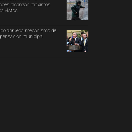
ades alcanzan máximos
a vistos
ado aprueba mecanismo de
ensación municipal