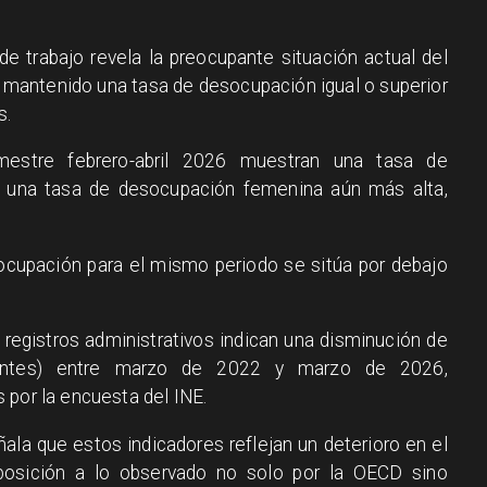
e trabajo revela la preocupante situación actual del
 mantenido una tasa de desocupación igual o superior
s.
mestre febrero-abril 2026 muestran una tasa de
n una tasa de desocupación femenina aún más alta,
ocupación para el mismo periodo se sitúa por debajo
s registros administrativos indican una disminución de
zantes) entre marzo de 2022 y marzo de 2026,
 por la encuesta del INE.
la que estos indicadores reflejan un deterioro en el
aposición a lo observado no solo por la OECD sino