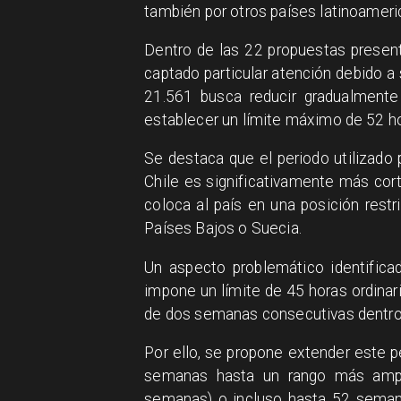
también por otros países latinoamer
Dentro de las 22 propuestas presen
captado particular atención debido a 
21.561 busca reducir gradualmente
establecer un límite máximo de 52 ho
Se destaca que el periodo utilizado 
Chile es significativamente más cor
coloca al país en una posición res
Países Bajos o Suecia.
Un aspecto problemático identificad
impone un límite de 45 horas ordina
de dos semanas consecutivas dentro d
Por ello, se propone extender este p
semanas hasta un rango más amp
semanas) o incluso hasta 52 sema