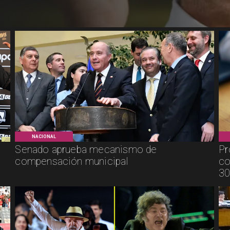
NACIONAL
Senado aprueba mecanismo de
Pr
compensación municipal
co
30