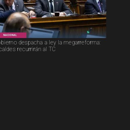
NACIONAL
bierno despacha a ley la megarreforma:
caldes recurrirán al TC