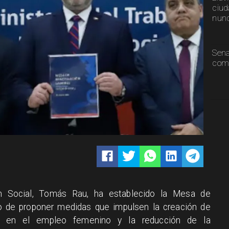
ciud
nunc
Sen
comp
ión Social, Tomás Rau, ha establecido la Mesa de
vo de proponer medidas que impulsen la creación de
s en el empleo femenino y la reducción de la