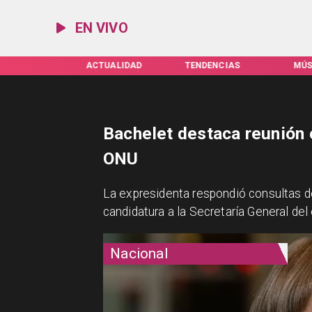
EN VIVO
ACTUALIDAD
TENDENCIAS
MÚSICA
ES
Bachelet destaca reunión 
ONU
La expresidenta respondió consultas d
candidatura a la Secretaría General del
Nacional