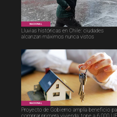
NACIONAL
Lluvias históricas en Chile: ciudades
alcanzan máximos nunca vistos
NACIONAL
Proyecto de Gobierno amplía beneficio pa
comprar primera vivienda: tope a 6.000 UF