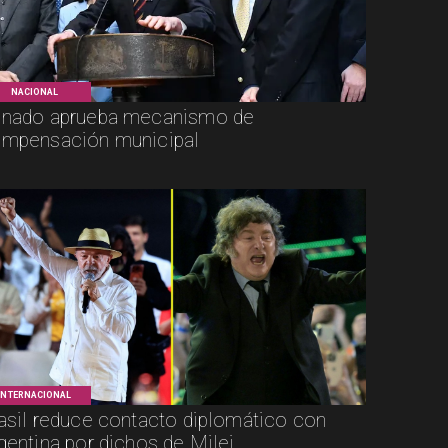
NACIONAL
nado aprueba mecanismo de
mpensación municipal
INTERNACIONAL
asil reduce contacto diplomático con
gentina por dichos de Milei