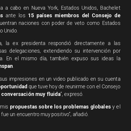
da a cabo en Nueva York, Estados Unidos, Bachelet
as
ante los
15 países miembros del Consejo de
ncuentran naciones con poder de veto como Estados
no Unido.
 la ex presidenta respondió directamente a las
sas delegaciones, extendiendo su intervención por
. En el mismo día, también expuso sus ideas la
nspan
.
 sus impresiones en un video publicado en su cuenta
oportunidad
que tuve hoy de reunirme con el Consejo
a
conversación muy fluida
”, expresó.
 mis
propuestas sobre los problemas globales
y el
 fue un encuentro muy positivo”, añadió.