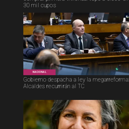
30 mil cupos
NACIONAL
Gobierno despacha a ley la megarreforma
Alcaldes recurrirán al TC