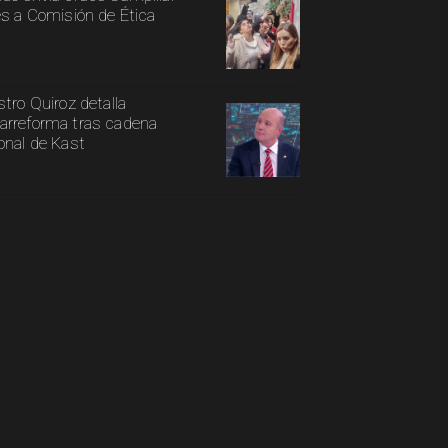
es a Comisión de Ética
stro Quiroz detalla
rreforma tras cadena
onal de Kast