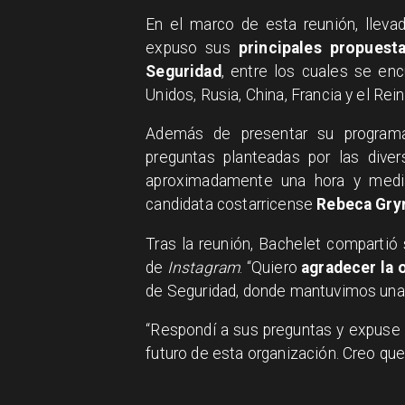
En el marco de esta reunión, lleva
expuso sus
principales propuest
Seguridad
, entre los cuales se e
Unidos, Rusia, China, Francia y el Rei
Además de presentar su programa,
preguntas planteadas por las diver
aproximadamente una hora y media
candidata costarricense
Rebeca Gry
Tras la reunión, Bachelet compartió
de
Instagram
. “Quiero
agradecer la 
de Seguridad, donde mantuvimos un
“Respondí a sus preguntas y expuse
futuro de esta organización. Creo que