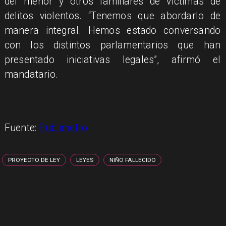
del menor y otros familiares de víctimas de
delitos violentos. “Tenemos que abordarlo de
manera integral. Hemos estado conversando
con los distintos parlamentarios que han
presentado iniciativas legales”, afirmó el
mandatario.
Fuente:
Publimetro
PROYECTO DE LEY
LEYES
NIÑO FALLECIDO