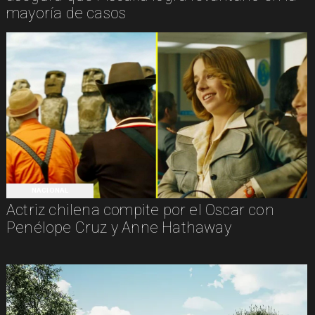
mayoría de casos
NACIONAL
Actriz chilena compite por el Oscar con
Penélope Cruz y Anne Hathaway