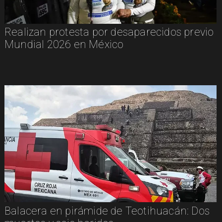
Realizan protesta por desaparecidos previo
Mundial 2026 en México
Balacera en pirámide de Teotihuacán: Dos