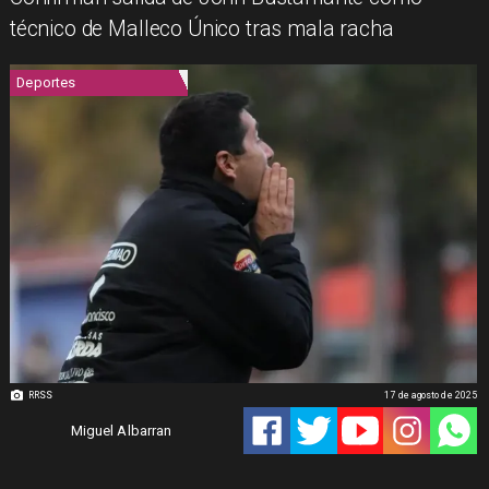
técnico de Malleco Único tras mala racha
Deportes
RRSS
17 de agosto de 2025
Miguel Albarran