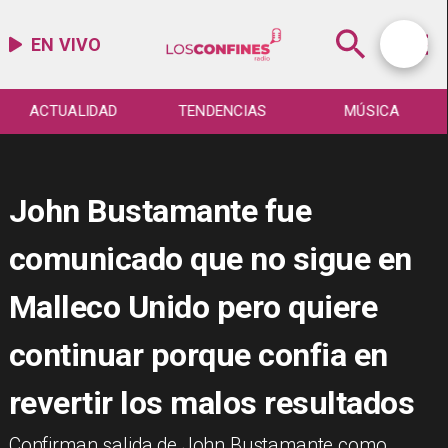
EN VIVO
ACTUALIDAD
TENDENCIAS
MÚSICA
John Bustamante fue
comunicado que no sigue en
Malleco Unido pero quiere
continuar porque confia en
revertir los malos resultados
Confirman salida de John Bustamante como