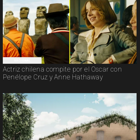
NACIONAL
Actriz chilena compite por el Oscar con
Penélope Cruz y Anne Hathaway