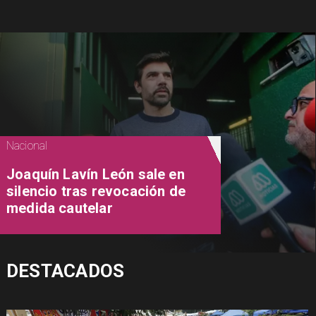
Nacional
Joaquín Lavín León sale en
silencio tras revocación de
medida cautelar
DESTACADOS