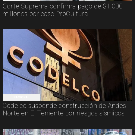
Corte Suprema confirma pago de $1.000
millones por caso ProCultura
NACIONAL
Codelco suspende construcción de Andes
Norte en El Teniente por riesgos sísmicos