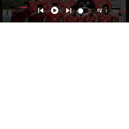
1
DEPORTES
La Roja enfrentará a los anfitriones del
Mundial 2026