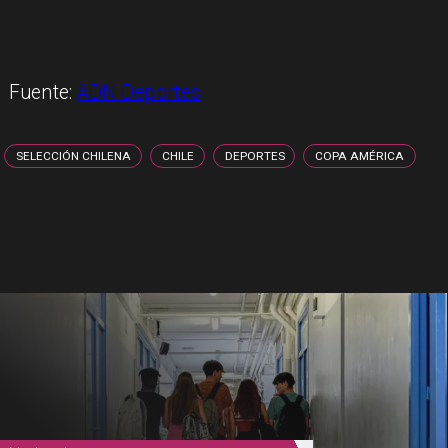
Fuente:
ADN Deportes
SELECCIÓN CHILENA
CHILE
DEPORTES
COPA AMÉRICA