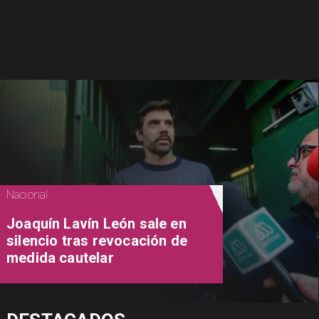
Nacional
Joaquín Lavín León sale en
silencio tras revocación de
medida cautelar