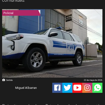
comunidad.
Policial
Cedida
22 de mayo de 2026
Miguel Albarran