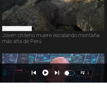
INTERNACIONAL
Joven chileno muere escalando montaña
más alta de Perú
1