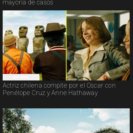
mayoría de casos
NACIONAL
Actriz chilena compite por el Oscar con
Penélope Cruz y Anne Hathaway