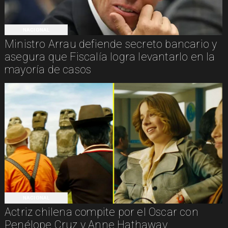
NACIONAL
Ministro Arrau defiende secreto bancario y
asegura que Fiscalía logra levantarlo en la
mayoría de casos
NACIONAL
Actriz chilena compite por el Oscar con
Penélope Cruz y Anne Hathaway