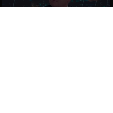
NACIONAL
Ministro Quiroz detalla megarreforma tras
cadena nacional de Kast