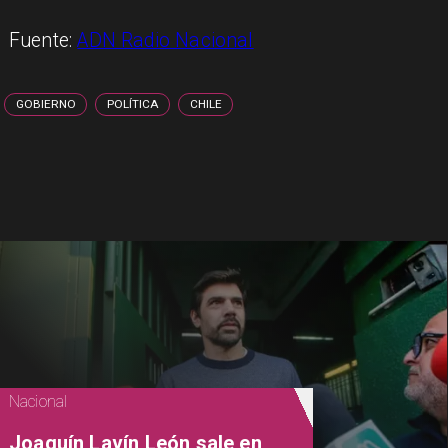
Fuente:
ADN Radio Nacional
GOBIERNO
POLÍTICA
CHILE
Nacional
Joaquín Lavín León sale en