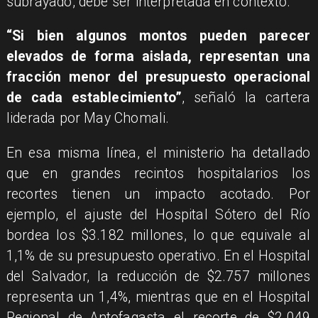
subrayado, debe ser interpretada en contexto.
“Si bien algunos montos pueden parecer
elevados de forma aislada, representan una
fracción menor del presupuesto operacional
de cada establecimiento”
, señaló la cartera
liderada por May Chomali.
En esa misma línea, el ministerio ha detallado
que en grandes recintos hospitalarios los
recortes tienen un impacto acotado. Por
ejemplo, el ajuste del Hospital Sótero del Río
bordea los $3.182 millones, lo que equivale al
1,1% de su presupuesto operativo. En el Hospital
del Salvador, la reducción de $2.757 millones
representa un 1,4%, mientras que en el Hospital
Regional de Antofagasta el recorte de $2.049