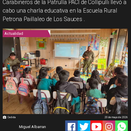
Carabineros de la Patrulla PACI de Collipulli llevó a
cabo una charla educativa en la Escuela Rural
Petrona Paillaleo de Los Sauces .
Actualidad
Cedida
20 de mayo de 2026
Miguel Albarran