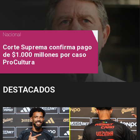
Nacional
Corte Suprema confirma pago
de $1.000 millones por caso
ProCultura
DESTACADOS