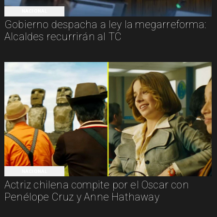
NACIONAL
Gobierno despacha a ley la megarreforma:
Alcaldes recurrirán al TC
NACIONAL
Actriz chilena compite por el Oscar con
Penélope Cruz y Anne Hathaway