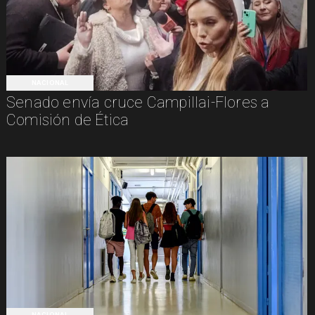
NACIONAL
Senado envía cruce Campillai-Flores a
Comisión de Ética
NACIONAL