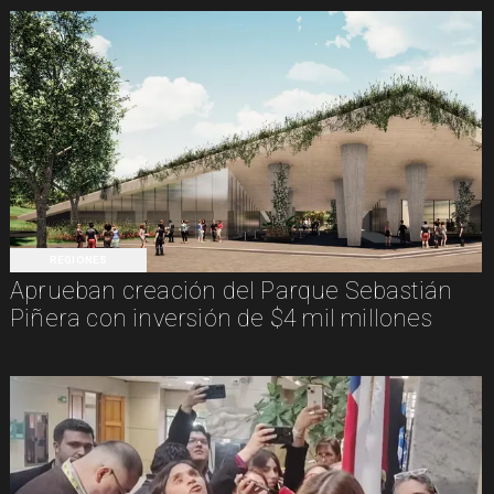
REGIONES
Aprueban creación del Parque Sebastián
Piñera con inversión de $4 mil millones