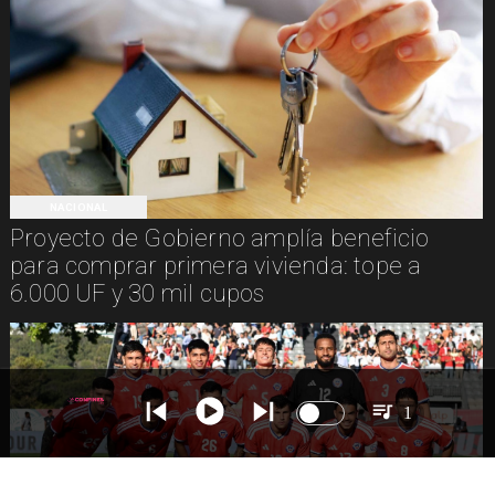
NACIONAL
Proyecto de Gobierno amplía beneficio
para comprar primera vivienda: tope a
6.000 UF y 30 mil cupos
1