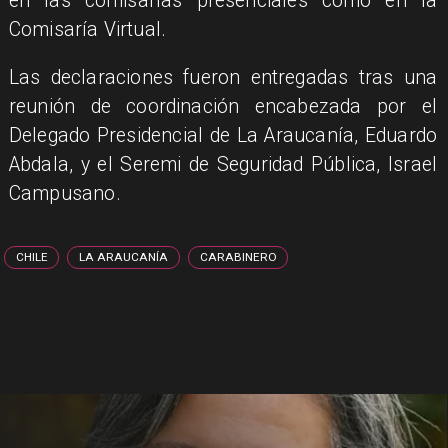
en las comisarías presenciales como en la
Comisaría Virtual.
​Las declaraciones fueron entregadas tras una
reunión de coordinación encabezada por el
Delegado Presidencial de La Araucanía, Eduardo
Abdala, y el Seremi de Seguridad Pública, Israel
Campusano.
CHILE
LA ARAUCANÍA
CARABINERO