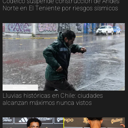
Codelco suspende construcción de Andes
Norte en El Teniente por riesgos sísmicos
NACIONAL
Lluvias históricas en Chile: ciudades
alcanzan máximos nunca vistos