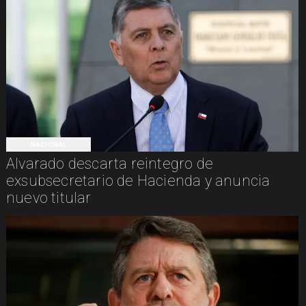
NACIONAL
Alvarado descarta reintegro de
exsubsecretario de Hacienda y anuncia
nuevo titular