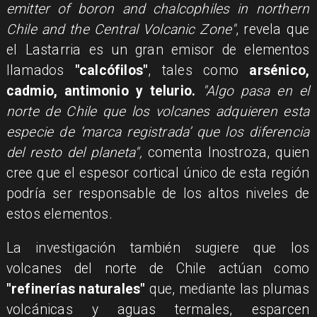
emitter of boron and chalcophiles in northern
Chile and the Central Volcanic Zone"
, revela que
el Lastarria es un gran emisor de elementos
llamados
"calcófilos"
, tales como
arsénico,
cadmio, antimonio y telurio.
"Algo pasa en el
norte de Chile que los volcanes adquieren esta
especie de ‘marca registrada’ que los diferencia
del resto del planeta",
comenta Inostroza, quien
cree que el espesor cortical único de esta región
podría ser responsable de los altos niveles de
estos elementos.
La investigación también sugiere que los
volcanes del norte de Chile actúan como
"refinerías naturales"
que, mediante las plumas
volcánicas y aguas termales, esparcen