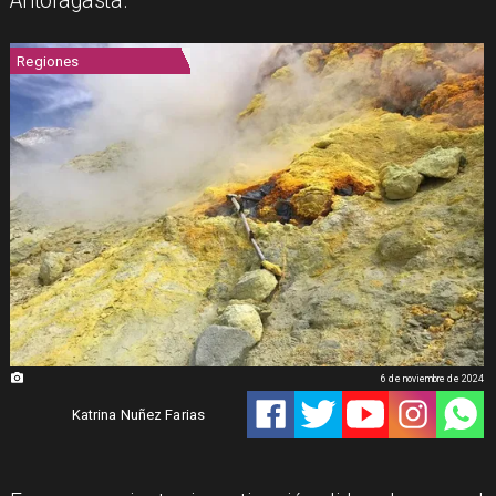
Antofagasta.
Regiones
6 de noviembre de 2024
Katrina Nuñez Farias