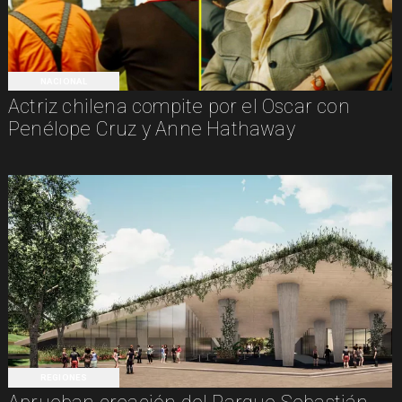
NACIONAL
Actriz chilena compite por el Oscar con
Penélope Cruz y Anne Hathaway
REGIONES