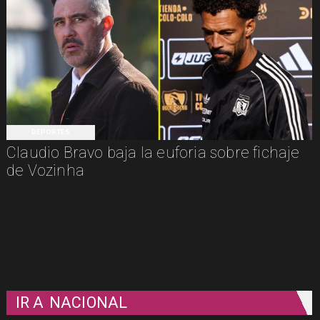
DEPORTES
Claudio Bravo baja la euforia sobre fichaje
de Vozinha
IR A
NACIONAL