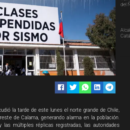
del 
Alca
Catá
dió la tarde de este lunes el norte grande de Chile,
oreste de Calama, generando alarma en la población.
 las múltiples réplicas registradas, las autoridades