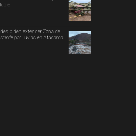
Ñuble
ldes piden extender Zona de
strofe por lluvias en Atacama