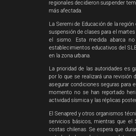
regionales decidieron suspender te
más afectada.
La Seremi de Educación de la región 
suspensión de clases para el marte
el sismo. Esta medida abarca no 
establecimientos educativos del SLE
en la zona urbana.
La prioridad de las autoridades es g
por lo que se realizará una revisión 
asegurar condiciones seguras para e
momento no se han reportado herid
actividad sísmica y las réplicas poste
El Senapred y otros organismos técni
servicios básicos, mientras que el
costas chilenas. Se espera que dura