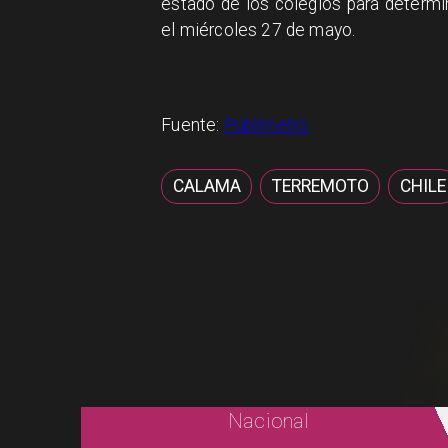
estado de los colegios para determin
el miércoles 27 de mayo.
Fuente:
Publimetro
CALAMA
TERREMOTO
CHILE
Nacional