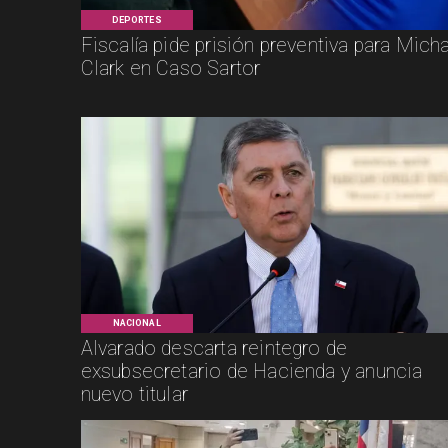
DEPORTES
Fiscalía pide prisión preventiva para Mich
Clark en Caso Sartor
NACIONAL
Alvarado descarta reintegro de
exsubsecretario de Hacienda y anuncia
nuevo titular