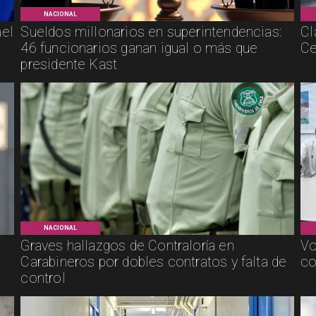
NACIONAL
ael
Sueldos millonarios en superintendencias:
Cl
46 funcionarios ganan igual o más que
Ce
presidente Kast
NACIONAL
Graves hallazgos de Contraloría en
Vo
Carabineros por dobles contratos y falta de
co
control