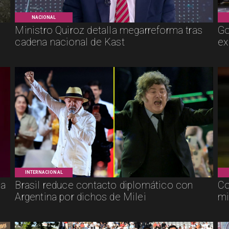
NACIONAL
Ministro Quiroz detalla megarreforma tras
Go
cadena nacional de Kast
ex
INTERNACIONAL
ca
Brasil reduce contacto diplomático con
Co
Argentina por dichos de Milei
mi