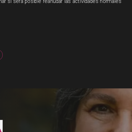
ar si será posible reanudar las actividades normales