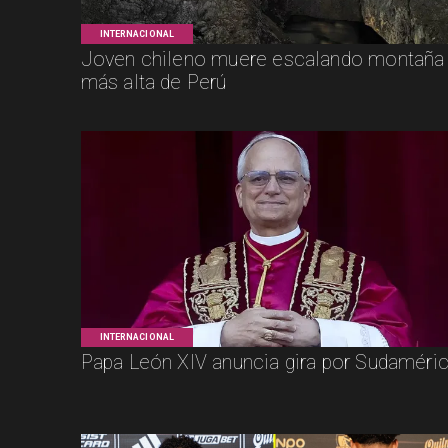
INTERNACIONAL
Joven chileno muere escalando montaña
más alta de Perú
INTERNACIONAL
Papa León XIV anuncia gira por Sudaméri