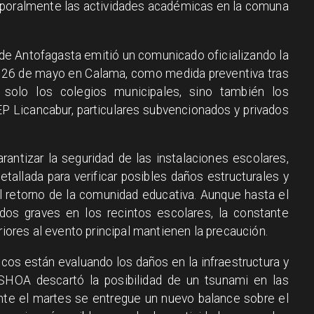
mporalmente las actividades académicas en la comuna
de Antofagasta emitió un comunicado oficializando la
s 26 de mayo en Calama, como medida preventiva tras
solo los colegios municipales, sino también los
P Licancabur, particulares subvencionados y privados
arantizar la seguridad de las instalaciones escolares,
detallada para verificar posibles daños estructurales y
l retorno de la comunidad educativa. Aunque hasta el
os graves en los recintos escolares, la constante
riores al evento principal mantienen la precaución.
cos están evaluando los daños en la infraestructura y
 SHOA descartó la posibilidad de un tsunami en las
nte el martes se entregue un nuevo balance sobre el