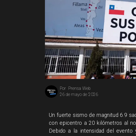
Prensa Web
Por
26 de mayo de 2026
Un fuerte sismo de magnitud 6.9 sacu
con epicentro a 20 kilómetros al n
Debido a la intensidad del evento y