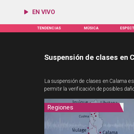
EN VIVO
TUALIDAD
TENDENCIAS
MÚSICA
ESPEC
Suspensión de clases en 
La suspensión de clases en Calama es 
permitir la verificación de posibles da
Regiones