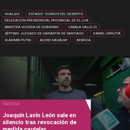
HUALQUI
ESTADIO 'ZORROS DEL DESIERTO
DELEGACIÓN PRESIDENCIAL PROVINCIAL DE EL LOA
MINISTRA VOCERA DE GOBIERNO
CAMILA VALLEJO
SÉPTIMO JUZGADO DE GARANTÍA DE SANTIAGO
DANIEL URRUTIA
VLADIMIR PUTIN
ALEXEI NAVALNY
BENFICA
Nacional
Joaquín Lavín León sale en
silencio tras revocación de
medida cautelar