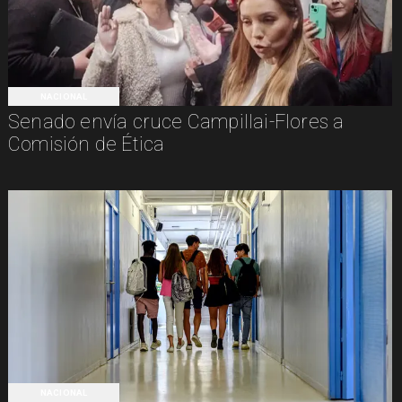
NACIONAL
Senado envía cruce Campillai-Flores a
Comisión de Ética
NACIONAL