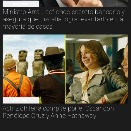
NACIONAL
Ministro Arrau defiende secreto bancario y
asegura que Fiscalía logra levantarlo en la
mayoría de casos
NACIONAL
Actriz chilena compite por el Oscar con
Penélope Cruz y Anne Hathaway