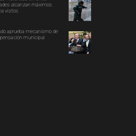
ades alcanzan máximos
a vistos
ado aprueba mecanismo de
ensación municipal