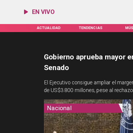
EN VIVO
IFAS SERVEL
ACTUALIDAD
TENDENCIAS
MÚS
Gobierno aprueba mayor e
Senado
El Ejecutivo consigue ampliar el margen 
de US$3.800 millones, pese al rechazo 
Nacional