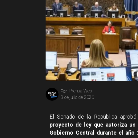
Prensa Web
Por
8 de julio de 2026
El Senado de la República aprobó
proyecto de ley que autoriza un
Gobierno Central durante el año 