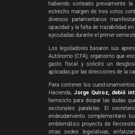
habiendo sorteado previamente la
estrecho margen de tres votos contr
diversos parlamentarios manifest
opacidad y la falta de trazabilidad 
ejecutadas durante el primer semestr
Los legisladores basaron sus apren
Autónomo (CFA), organismo que encen
gasto fiscal y solicitó un desgl
aplicadas por las direcciones de la c
Para contener los cuestionamientos 
Hacienda,
Jorge Quiroz, debió in
hemiciclo para disipar las dudas q
sectoriales paralelas. El secret
endeudamiento complementario tuvi
emblemático proyecto de Reconstr
otras sedes legislativas, enfatiz