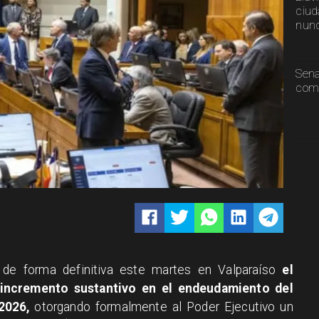
ciud
nunc
Sen
comp
 de forma definitiva este martes en Valparaíso
el
 incremento sustantivo en el endeudamiento del
2026,
otorgando formalmente al Poder Ejecutivo un