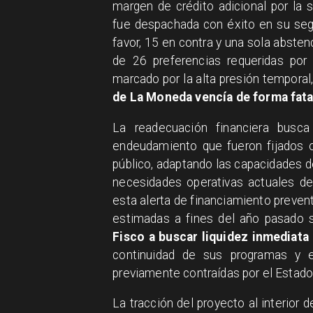
margen de crédito adicional por la
fue despachada con éxito en su segu
favor, 15 en contra y una sola absten
de 26 preferencias requeridas por l
marcado por la alta presión tempora
de La Moneda vencía de forma fata
La readecuación financiera busca
endeudamiento que fueron fijados o
público, adaptando las capacidades d
necesidades operativas actuales del
esta alerta de financiamiento preve
estimadas a fines del año pasado s
Fisco a buscar liquidez inmediata
continuidad de sus programas y e
previamente contraídas por el Estado
La tracción del proyecto al interior