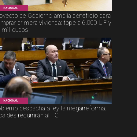
NACIONAL
oyecto de Gobierno amplía beneficio para
mprar primera vivienda: tope a 6.000 UF y
 mil cupos
NACIONAL
bierno despacha a ley la megarreforma:
caldes recurrirán al TC