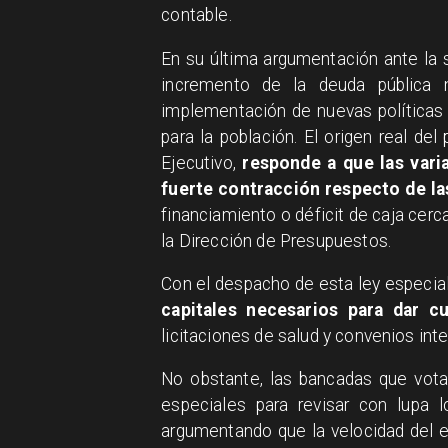
contable.
En su última argumentación ante la s
incremento de la deuda pública n
implementación de nuevas políticas a
para la población. El origen real de
Ejecutivo,
responde a que las varia
fuerte contracción respecto de la
financiamiento o déficit de caja cer
la Dirección de Presupuestos.
Con el despacho de esta ley especia
capitales necesarios para dar c
licitaciones de salud y convenios int
No obstante, las bancadas que vota
especiales para revisar con lupa l
argumentando que la velocidad del 