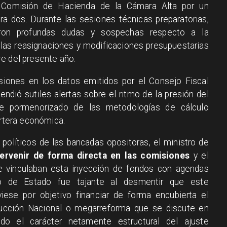
 Comisión de Hacienda de la Cámara Alta por un
a dos. Durante las sesiones técnicas preparatorias,
aron profundas dudas y sospechas respecto a la
en las reasignaciones y modificaciones presupuestarias
e del presente año.
siones en los datos emitidos por el Consejo Fiscal
dió sutiles alertas sobre el ritmo de la presión del
ose pormenorizado de las metodologías de cálculo
artera económica.
políticos de las bancadas opositoras, el ministro de
tervenir de forma directa en las comisiones
y el
ue vinculaban esta inyección de fondos con agendas
ario de Estado fue tajante al desmentir que este
ese por objetivo financiar de forma encubierta el
ucción Nacional o megarreforma que se discute en
ando el carácter netamente estructural del ajuste