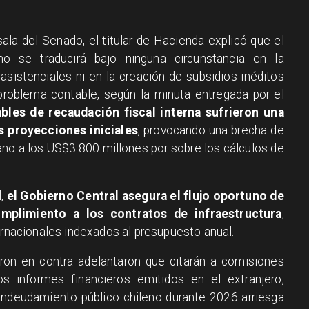
ala del Senado, el titular de Hacienda explicó que el
o se traducirá bajo ninguna circunstancia en la
sistenciales ni en la creación de subsidios inéditos
l problema contable, según la minuta entregada por el
bles de recaudación fiscal interna sufrieron una
s proyecciones iniciales
, provocando una brecha de
cano a los US$3.800 millones por sobre los cálculos de
l,
el Gobierno Central asegura el flujo oportuno de
umplimiento a los contratos de infraestructura
,
ernacionales indexados al presupuesto anual.
ron en contra adelantaron que citarán a comisiones
os informes financieros emitidos en el extranjero,
endeudamiento público chileno durante 2026 arriesga