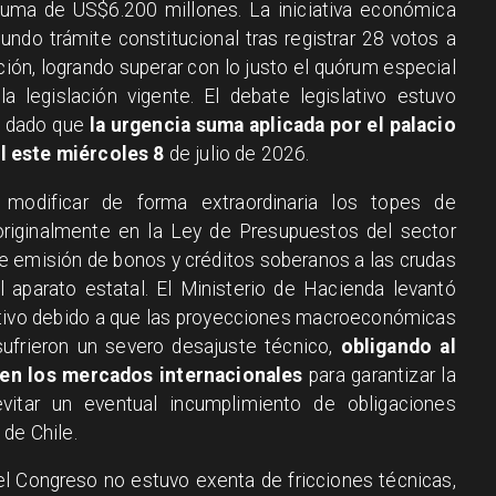
 suma de US$6.200 millones. La iniciativa económica
ndo trámite constitucional tras registrar 28 votos a
ción, logrando superar con lo justo el quórum especial
a legislación vigente. El debate legislativo estuvo
l, dado que
la urgencia suma aplicada por el palacio
l este miércoles 8
de julio de 2026.
 modificar de forma extraordinaria los topes de
riginalmente en la Ley de Presupuestos del sector
e emisión de bonos y créditos soberanos a las crudas
 aparato estatal. El Ministerio de Hacienda levantó
ntivo debido a que las proyecciones macroeconómicas
ufrieron un severo desajuste técnico,
obligando al
 en los mercados internacionales
para garantizar la
vitar un eventual incumplimiento de obligaciones
 de Chile.
 del Congreso no estuvo exenta de fricciones técnicas,