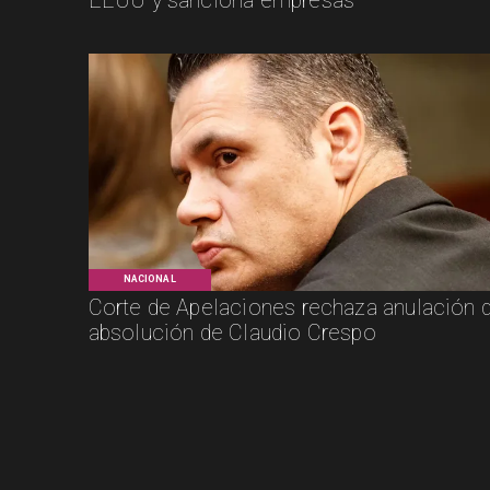
EEUU y sanciona empresas
NACIONAL
Corte de Apelaciones rechaza anulación 
absolución de Claudio Crespo