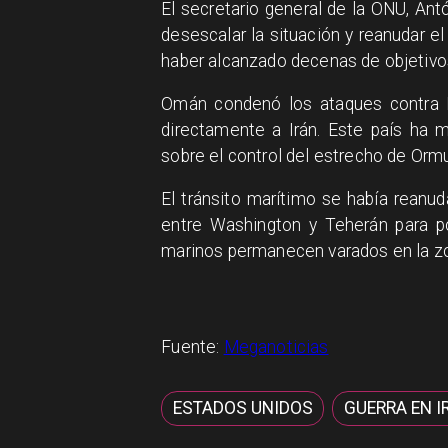
El secretario general de la ONU, Ant
desescalar la situación y reanudar e
haber alcanzado decenas de objetivo
Omán condenó los ataques contra Ba
directamente a Irán. Este país ha 
sobre el control del estrecho de Orm
El tránsito marítimo se había reanu
entre Washington y Teherán para po
marinos permanecen varados en la zo
Fuente:
Meganoticias
ESTADOS UNIDOS
GUERRA EN I