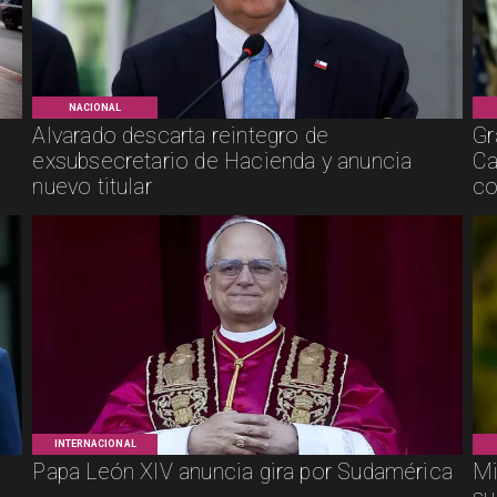
NACIONAL
Alvarado descarta reintegro de
Gr
exsubsecretario de Hacienda y anuncia
Ca
nuevo titular
co
INTERNACIONAL
Papa León XIV anuncia gira por Sudamérica
Mi