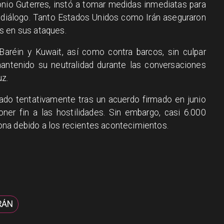
ónio Guterres, instó a tomar medidas inmediatas para
l diálogo. Tanto Estados Unidos como Irán aseguraron
s en sus ataques.
réin y Kuwait, así como contra barcos, sin culpar
mantenido su neutralidad durante las conversaciones
uz.
dado tentativamente tras un acuerdo firmado en junio
ner fin a las hostilidades. Sin embargo, casi 6.000
na debido a los recientes acontecimientos.
RÁN