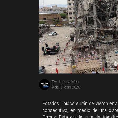
Prensa Web
Por
9 de julio de 2026
Estados Unidos e Irán se vieron env
consecutivo, en medio de una dispu
Ormuz. Esta crucial ruta de tránsi