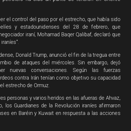
er el control del paso por el estrecho, que había sido
aelíes y estadounidenses del 28 de febrero, que
 negociador iraní, Mohamad Baqer Qalibaf, declaró que
iraníes".
dense, Donald Trump, anunció el fin de la tregua entre
ambio de ataques del miércoles. Sin embargo, dejó
ener nuevas conversaciones. Según las fuerzas
rdeos contra Irán tenían como objetivo su capacidad
 el estrecho de Ormuz.
es personas y varios heridos en las afueras de Ahvaz,
o, los Guardianes de la Revolución iraníes afirmaron
ses en Baréin y Kuwait en respuesta a las acciones