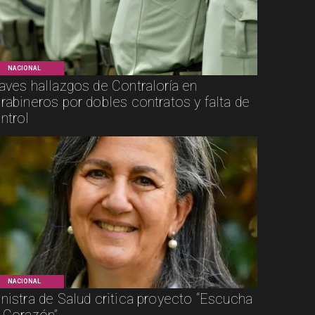
NACIONAL
aves hallazgos de Contraloría en
rabineros por dobles contratos y falta de
ntrol
NACIONAL
nistra de Salud critica proyecto “Escucha