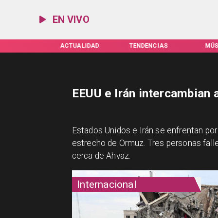
EN VIVO
IFAS SERVEL
ACTUALIDAD
TENDENCIAS
MÚS
EEUU e Irán intercambian 
Estados Unidos e Irán se enfrentan por
estrecho de Ormuz. Tres personas falle
cerca de Ahvaz.
Internacional