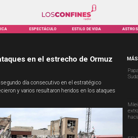
ICA
ESPECTÁCULO
ESTILO DE VIDA
ASTROS
ataques en el estrecho de Ormuz
MÁS
Papa
Suda
 segundo día consecutivo en el estratégico
cieron y varios resultaron heridos en los ataques
Mile
extr
haci