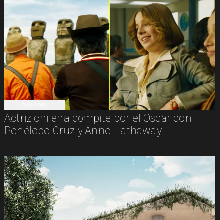
NACIONAL
Actriz chilena compite por el Oscar con
Penélope Cruz y Anne Hathaway