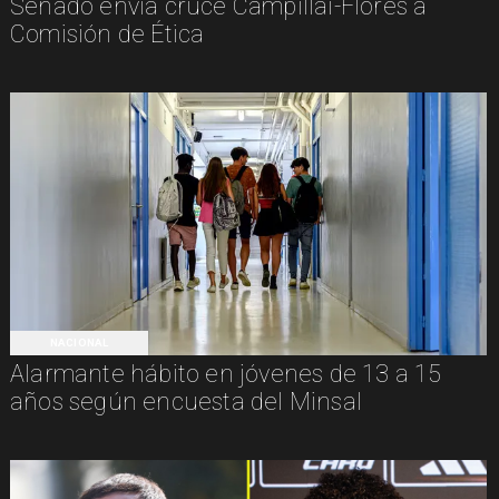
Senado envía cruce Campillai-Flores a
Comisión de Ética
NACIONAL
Alarmante hábito en jóvenes de 13 a 15
años según encuesta del Minsal