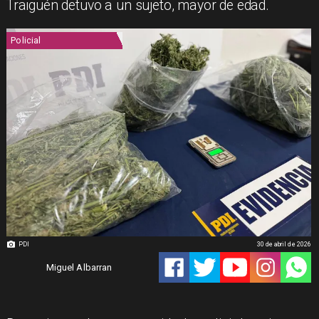
Traiguén detuvo a un sujeto, mayor de edad.
Policial
PDI
30 de abril de 2026
Miguel Albarran