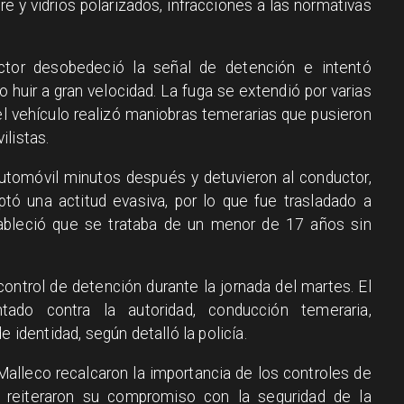
re y vidrios polarizados, infracciones a las normativas
uctor desobedeció la señal de detención e intentó
o huir a gran velocidad. La fuga se extendió por varias
 el vehículo realizó maniobras temerarias que pusieron
ilistas.
 automóvil minutos después y detuvieron al conductor,
ptó una actitud evasiva, por lo que fue trasladado a
stableció que se trataba de un menor de 17 años sin
 control de detención durante la jornada del martes. El
tado contra la autoridad, conducción temeraria,
e identidad, según detalló la policía.
Malleco recalcaron la importancia de los controles de
 reiteraron su compromiso con la seguridad de la