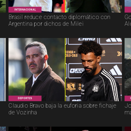
INTERNACIONAL
Brasil reduce contacto diplomático con
Go
Argentina por dichos de Milei
Al
DEPORTES
Claudio Bravo baja la euforia sobre fichaje
Jo
de Vozinha
má