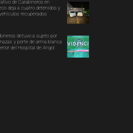
ativo de Carabineros en
eco deja a cuatro detenidos y
vehículos recuperados
bineros detuvo a sujeto por
azas y porte de arma blanca
terior del Hospital de Angol.