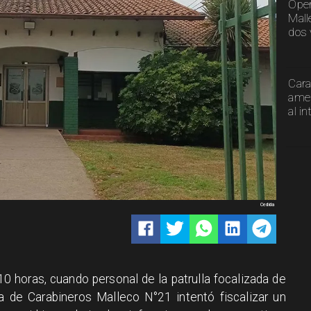
Oper
Mall
dos 
Cara
amen
al in
Cedida
:10 horas, cuando personal de la patrulla focalizada de
ra de Carabineros Malleco N°21 intentó fiscalizar un