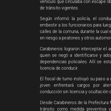
vehículo que circulaba con escape lib
de tránsito vigentes.
​Según informó la policía, el cond
embestir a los funcionarios para lueg
calles de la comuna, durante la cual
en riesgo a peatones y otros automov
​Carabineros lograron interceptar el
quien se negó a identificarse y ado
dependencias policiales. Allí se e
licencia de conducir.
​El fiscal de turno instruyó su paso a
joven enfrentará cargos por aten
conducción sin licencia y ocultación d
​Desde Carabineros de la Prefectura 
tránsito como medida preventiva y