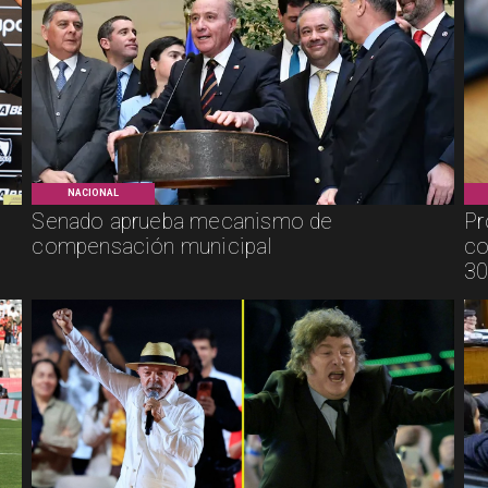
NACIONAL
Senado aprueba mecanismo de
Pr
compensación municipal
co
30