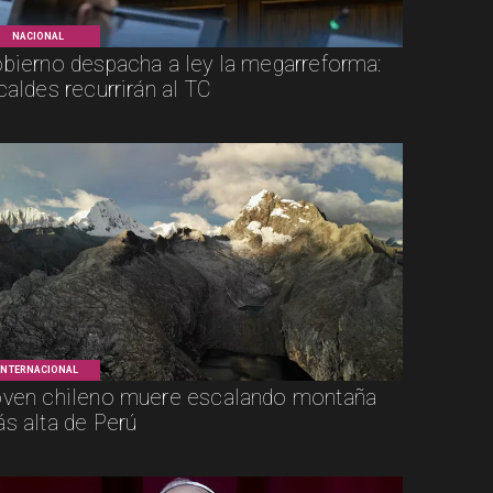
NACIONAL
bierno despacha a ley la megarreforma:
caldes recurrirán al TC
INTERNACIONAL
ven chileno muere escalando montaña
s alta de Perú