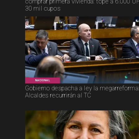
comprar primera vivienda: tope a 6.000 UF
30 mil cupos
NACIONAL
Gobierno despacha a ley la megarreforma
Alcaldes recurrirán al TC