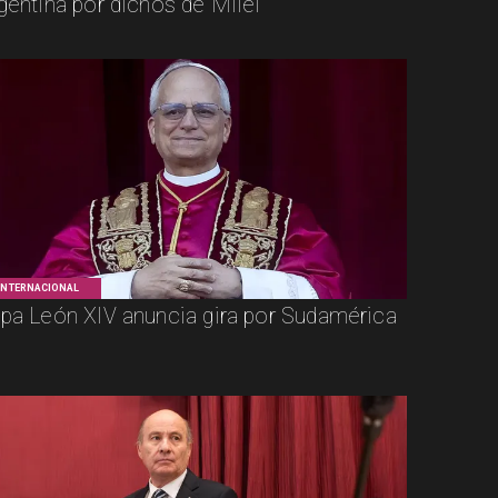
gentina por dichos de Milei
INTERNACIONAL
pa León XIV anuncia gira por Sudamérica