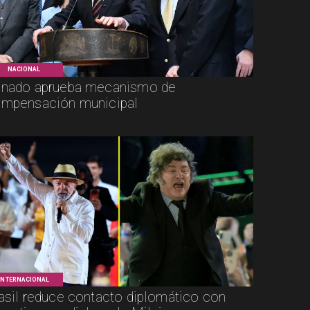
NACIONAL
nado aprueba mecanismo de
mpensación municipal
INTERNACIONAL
asil reduce contacto diplomático con