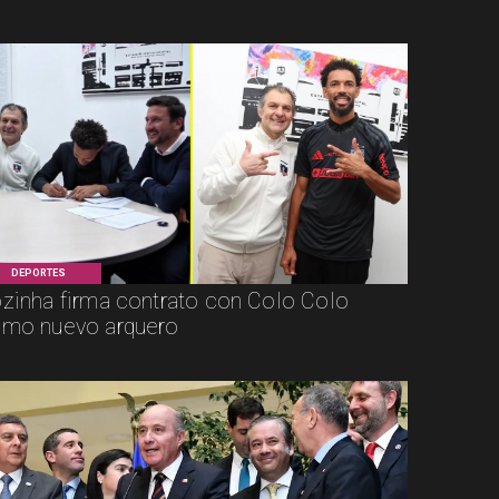
DEPORTES
zinha firma contrato con Colo Colo
mo nuevo arquero