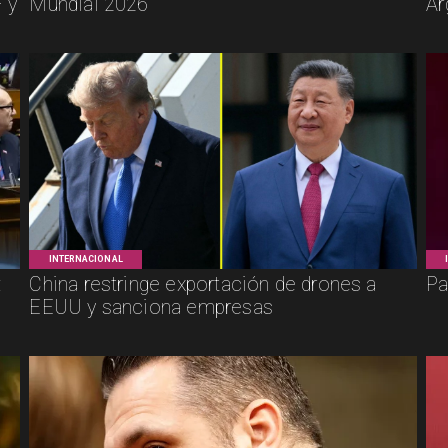
 y
Mundial 2026
Ar
INTERNACIONAL
:
China restringe exportación de drones a
Pa
EEUU y sanciona empresas