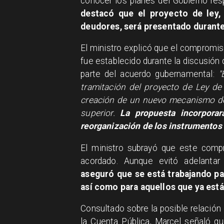
conocer los planes del Gobierno re
destacó que el proyecto de ley, 
deudores, será presentado durant
El ministro explicó que el compromiso
fue establecido durante la discusión
parte del acuerdo gubernamental:
"
tramitación del proyecto de Ley de
creación de un nuevo mecanismo de
superior.
La propuesta incorporará
reorganización de los instrumentos
El ministro subrayó que este comp
acordado. Aunque evitó adelantar 
aseguró que se está trabajando par
así como para aquellos que ya est
Consultado sobre la posible relación
la Cuenta Pública, Marcel señaló q