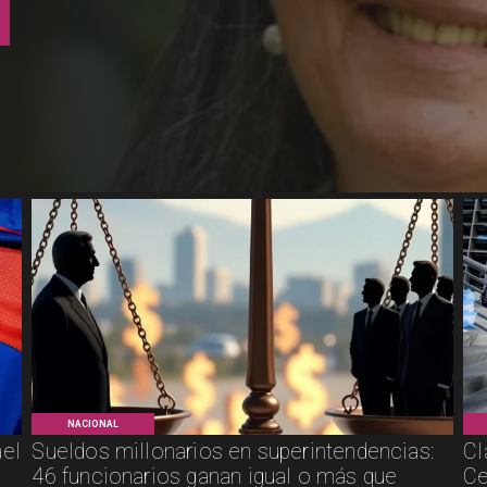
NACIONAL
ael
Sueldos millonarios en superintendencias:
Cl
46 funcionarios ganan igual o más que
Ce