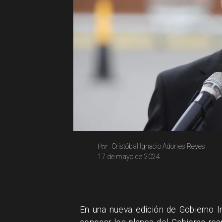
Cristóbal Ignacio Adones Reyes
Por
17 de mayo de 2024
En una nueva edición de Gobierno In