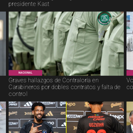
presidente Kast
NACIONAL
Graves hallazgos de Contraloría en
Vo
Carabineros por dobles contratos y falta de
co
control