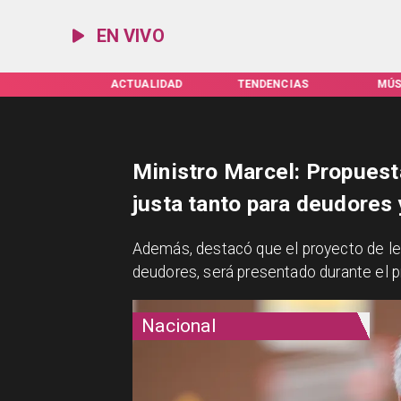
EN VIVO
TUALIDAD
TENDENCIAS
MÚSICA
ESPEC
Ministro Marcel: Propuest
justa tanto para deudores
Además, destacó que el proyecto de ley,
deudores, será presentado durante el
Nacional