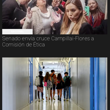
NACIONAL
Senado envía cruce Campillai-Flores a
Comisión de Ética