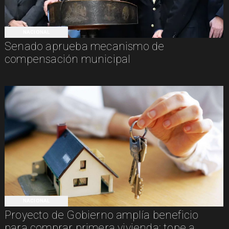
NACIONAL
Senado aprueba mecanismo de
compensación municipal
NACIONAL
Proyecto de Gobierno amplía beneficio
para comprar primera vivienda: tope a