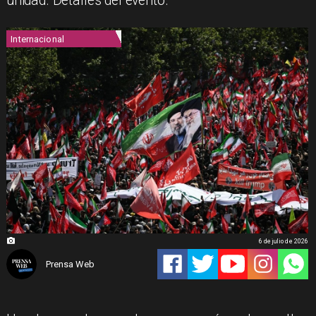
unidad. Detalles del evento.
Internacional
6 de julio de 2026
Prensa Web