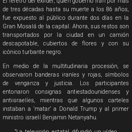
El féretro del exlíder, quien gobernó Irán por más
de tres décadas hasta su muerte a los 86 años,
fue expuesto al público durante dos días en la
Gran Mosalá de la capital. Ahora, sus restos son
transportados por la ciudad en un camión
descapotable, cubiertos de flores y con su
icónico turbante negro.
En medio de la multitudinaria procesión, se
observaron banderas iraníes y rojas, símbolos
de venganza y justicia. Los participantes
entonaron consignas antiestadounidenses y
antiisraelíes, mientras que algunos carteles
instaban a 'matar' a Donald Trump y al primer
ministro israelí Benjamin Netanyahu.
"La televisión estatal difundió un vídeo