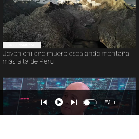
INTERNACIONAL
Joven chileno muere escalando montaña
más alta de Perú
1