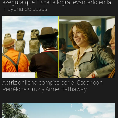
asegura que Fiscalía logra levantarlo en la
mayoría de casos
NACIONAL
Actriz chilena compite por el Oscar con
Penélope Cruz y Anne Hathaway