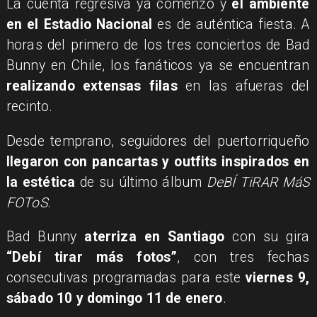
La cuenta regresiva ya comenzó y
el ambiente
en el Estadio Nacional
es de auténtica fiesta. A
horas del primero de los tres conciertos de Bad
Bunny en Chile, los fanáticos ya se encuentran
realizando extensas filas
en las afueras del
recinto.
Desde temprano, seguidores del puertorriqueño
llegaron con pancartas y outfits inspirados en
la estética
de su último álbum
DeBÍ TiRAR MáS
FOToS
.
Bad Bunny
aterriza en Santiago
con su gira
“Debí tirar más fotos”
, con tres fechas
consecutivas programadas para este
viernes 9,
sábado 10 y domingo 11 de enero
.