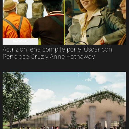
NACIONAL
Actriz chilena compite por el Oscar con
Penélope Cruz y Anne Hathaway