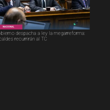
NACIONAL
bierno despacha a ley la megarreforma:
caldes recurrirán al TC