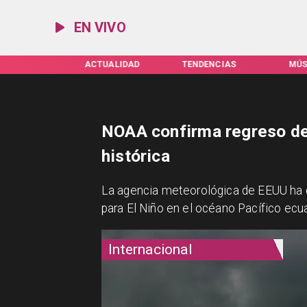
EN VIVO
IFAS SERVEL
ACTUALIDAD
TENDENCIAS
MÚS
NOAA confirma regreso de 
histórica
La agencia meteorológica de EEUU ha c
para El Niño en el océano Pacífico ecua
Internacional