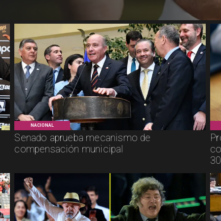
NACIONAL
Senado aprueba mecanismo de
Pr
compensación municipal
co
30