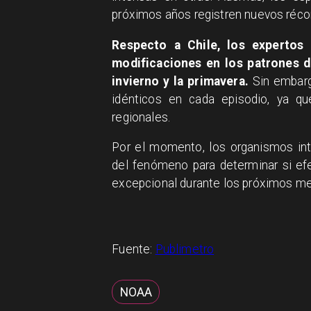
próximos años registren nuevos récor
Respecto a Chile, los expertos
modificaciones en los patrones d
invierno y la primavera.
Sin embarg
idénticos en cada episodio, ya q
regionales.
Por el momento, los organismos int
del fenómeno para determinar si ef
excepcional durante los próximos m
Fuente:
Publimetro
NOAA