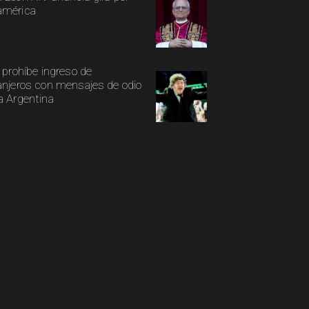
américa
i prohíbe ingreso de
anjeros con mensajes de odio
a Argentina