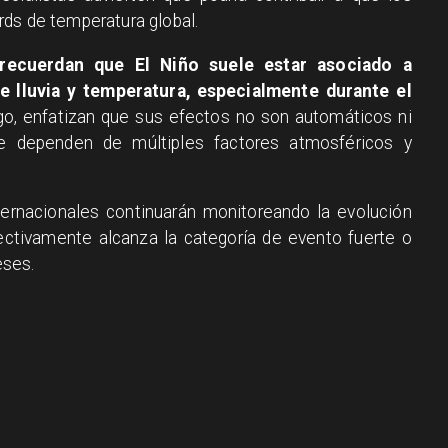
ds de temperatura global.
 recuerdan que El Niño suele estar asociado a
e lluvia y temperatura, especialmente durante el
o, enfatizan que sus efectos no son automáticos ni
ue dependen de múltiples factores atmosféricos y
ernacionales continuarán monitoreando la evolución
ectivamente alcanza la categoría de evento fuerte o
eses.