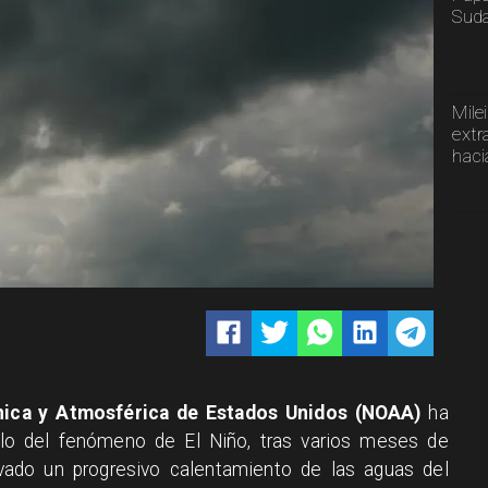
Sud
Mile
extr
haci
nica y Atmosférica de Estados Unidos (NOAA)
ha
llo del fenómeno de El Niño, tras varios meses de
ado un progresivo calentamiento de las aguas del