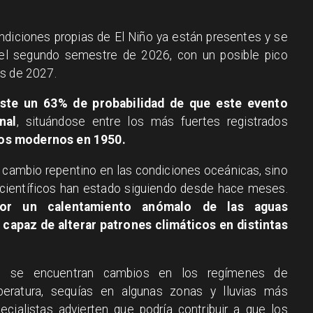
ndiciones propias de El Niño ya están presentes y se
 el segundo semestre de 2026, con un posible pico
os de 2027.
iste un 63% de probabilidad de que este evento
nal
, situándose entre los más fuertes registrados
ros modernos en 1950.
un cambio repentino en las condiciones oceánicas, sino
 científicos han estado siguiendo desde hace meses.
por un calentamiento anómalo de las aguas
, capaz de alterar patrones climáticos en distintas
 se encuentran cambios en los regímenes de
peratura, sequías en algunas zonas y lluvias más
cialistas advierten que podría contribuir a que los