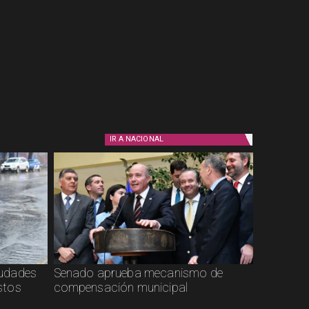
IR A
NACIONAL
ciudades
Senado aprueba mecanismo de
stos
compensación municipal