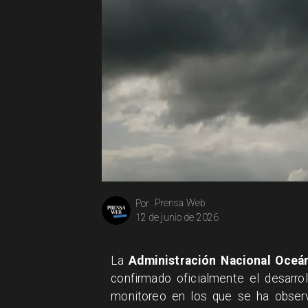
Prensa Web
Por
12 de junio de 2026
La
Administración Nacional Oceá
confirmado oficialmente el desarro
monitoreo en los que se ha observ