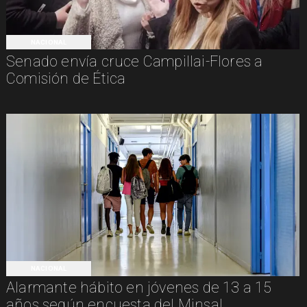
NACIONAL
Senado envía cruce Campillai-Flores a
Comisión de Ética
NACIONAL
Alarmante hábito en jóvenes de 13 a 15
años según encuesta del Minsal