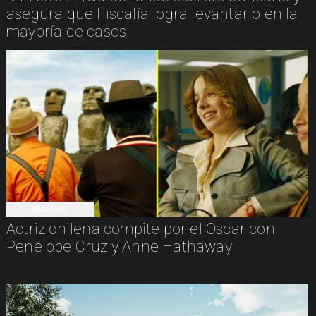
asegura que Fiscalía logra levantarlo en la
mayoría de casos
NACIONAL
Actriz chilena compite por el Oscar con
Penélope Cruz y Anne Hathaway