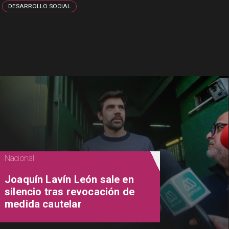
DESARROLLO SOCIAL
Nacional
Joaquín Lavín León sale en
silencio tras revocación de
medida cautelar