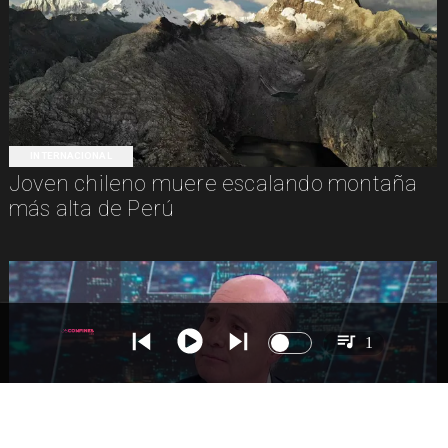
INTERNACIONAL
Joven chileno muere escalando montaña
más alta de Perú
1