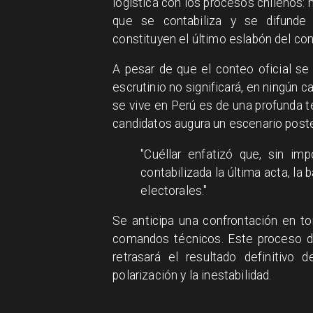
logística con los procesos chilenos: 
que se contabiliza y se difunde 
constituyen el último eslabón del cont
A pesar de que el conteo oficial se 
escrutinio no significará, en ningún ca
se vive en Perú es de una profunda t
candidatos augura un escenario pos
"Cuéllar enfatizó que, sin im
contabilizada la última acta, la 
electorales."
Se anticipa una confrontación en t
comandos técnicos. Este proceso de 
retrasará el resultado definitivo 
polarización y la inestabilidad.