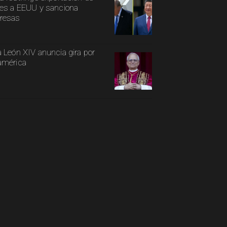
es a EEUU y sanciona
resas
 León XIV anuncia gira por
américa