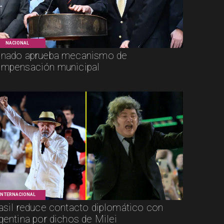
NACIONAL
nado aprueba mecanismo de
mpensación municipal
INTERNACIONAL
asil reduce contacto diplomático con
gentina por dichos de Milei