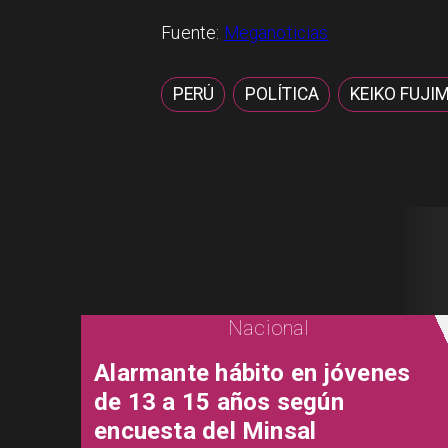
Fuente:
Meganoticias
PERÚ
POLÍTICA
KEIKO FUJI
Nacional
Alarmante hábito en jóvenes
de 13 a 15 años según
encuesta del Minsal