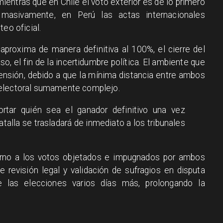
mientras que en Chile el voto exterior es de lo primero
masivamente, en Perú las actas internacionales
eo oficial.
aproxima de manera definitiva al 100%, el cierre del
so, el fin de la incertidumbre política. El ambiente que
ensión, debido a que la mínima distancia entre ambos
telectoral sumamente complejo.
portar quién sea el ganador definitivo una vez
batalla se trasladará de inmediato a los tribunales
orno a los votos objetados e impugnados por ambos
revisión legal y validación de sufragios en disputa
de las elecciones varios días más, prolongando la