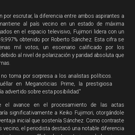
por escrutar, la diferencia entre ambos aspirantes a
 mantiene al país vecino en un estado de máxima
dos en el espacio televisivo, Fujimori lidera con un
 49,997% obtenido por Roberto Sánchez. Esta cifra se
nas mil votos, un escenario calificado por los
ebido al nivel de polarización y paridad absoluta que
rnas.
no toma por sorpresa a los analistas políticos.
llar en Meganoticias Prime, la prestigiosa
 advertido sobre esta posibilidad."
ue el avance en el procesamiento de las actas
aría significativamente a Keiko Fujimori, otorgándole
a ventaja inicial que sostenía Sánchez. Como contraste
s vecino, el periodista destacó una notable diferencia