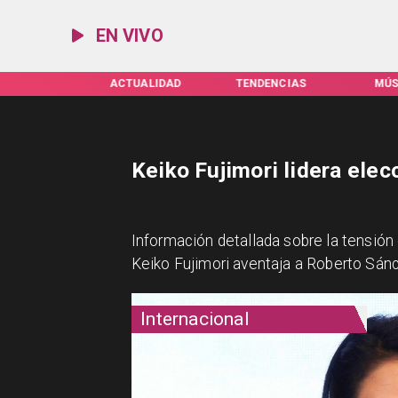
EN VIVO
ACTUALIDAD
TENDENCIAS
MÚSICA
E
Keiko Fujimori lidera elec
Información detallada sobre la tensión
Keiko Fujimori aventaja a Roberto Sánc
Internacional