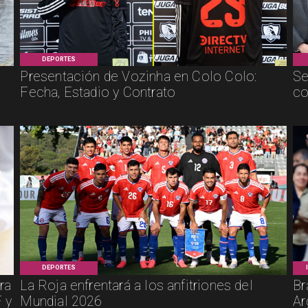
DEPORTES
Presentación de Vozinha en Colo Colo:
Se
Fecha, Estadio y Contrato
co
DEPORTES
ra
La Roja enfrentará a los anfitriones del
Br
 y
Mundial 2026
Ar