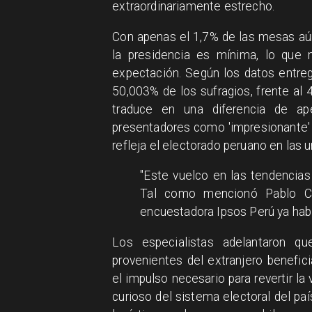
extraordinariamente estrecho.
Con apenas el 1,7% de las mesas aún 
la presidencia es mínima, lo que
expectación. Según los datos entrega
50,003% de los sufragios, frente al
traduce en una diferencia de ape
presentadores como 'impresionante' d
refleja el electorado peruano en las u
"Este vuelco en las tendencias 
Tal como mencionó Pablo Cué
encuestadora Ipsos Perú ya había
Los especialistas adelantaron q
provenientes del extranjero benefici
el impulso necesario para revertir l
curioso del sistema electoral del paí