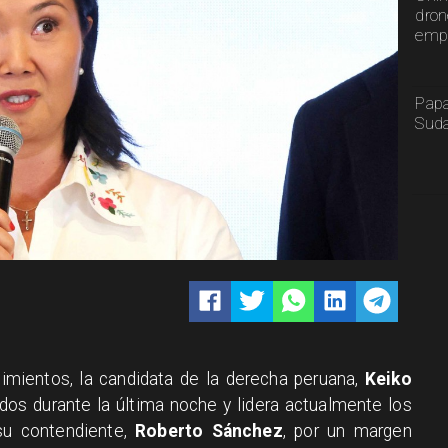
dron
emp
Papa
Sud
imientos, la candidata de la derecha peruana,
Keiko
tados durante la última noche y lidera actualmente los
su contendiente,
Roberto Sánchez
, por un margen