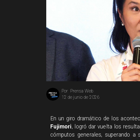
Prensa Web
Por
12 de junio de 2026
En un giro dramático de los acontec
Fujimori
, logró dar vuelta los resul
cómputos generales, superando a 