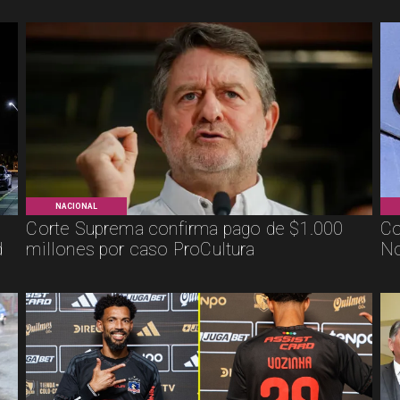
NACIONAL
Corte Suprema confirma pago de $1.000
Co
d
millones por caso ProCultura
No