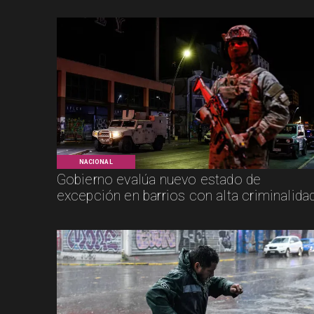
NACIONAL
Gobierno evalúa nuevo estado de
excepción en barrios con alta criminalida